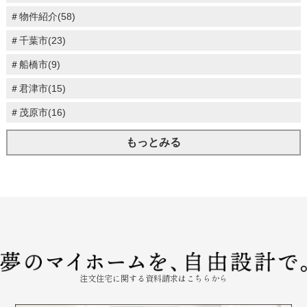
＃物件紹介(58)
＃千葉市(23)
＃船橋市(9)
＃君津市(15)
＃茂原市(16)
もっとみる
注文住宅に関する資料請求はこちらから