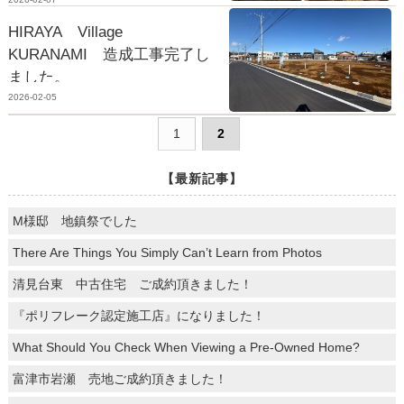
HIRAYA Village
KURANAMI 造成工事完了し
ました。
2026-02-05
1
2
【最新記事】
M様邸 地鎮祭でした
There Are Things You Simply Can’t Learn from Photos
清見台東 中古住宅 ご成約頂きました！
『ポリフレーク認定施工店』になりました！
What Should You Check When Viewing a Pre-Owned Home?
富津市岩瀬 売地ご成約頂きました！