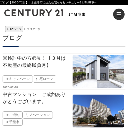
ブログ【2026年2月】 | 木更津市の注文住宅ならセンチュリー21JTM商事へ
TOPページ
ブログ一覧
ブログ
※検討中の方必見！【３月は
不動産の最終勝負月】
＃キャンペーン
住宅ローン
2026-02-28
中古マンション ご成約あり
がとうございます。
＃ご成約
リノベーション
＃千葉市