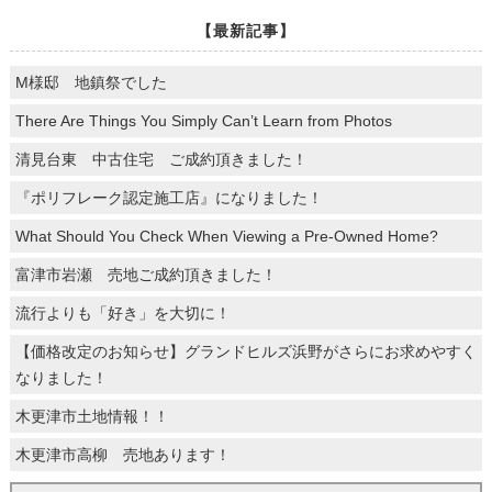
【最新記事】
M様邸 地鎮祭でした
There Are Things You Simply Can’t Learn from Photos
清見台東 中古住宅 ご成約頂きました！
『ポリフレーク認定施工店』になりました！
What Should You Check When Viewing a Pre-Owned Home?
富津市岩瀬 売地ご成約頂きました！
流行よりも「好き」を大切に！
【価格改定のお知らせ】グランドヒルズ浜野がさらにお求めやすく
なりました！
木更津市土地情報！！
木更津市高柳 売地あります！