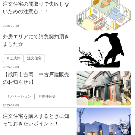
注文住宅の間取りで失敗しな
いための注意点！！
2025-09-10
外房エリアにて請負契約頂き
ました☆
＃ご成約
注文住宅
2025-09-09
【成田市吉岡 中古戸建販売
のお知らせ♪】
リノベーション
＃物件紹介
2025-09-08
注文住宅を購入するときに知
っておきたいポイント！