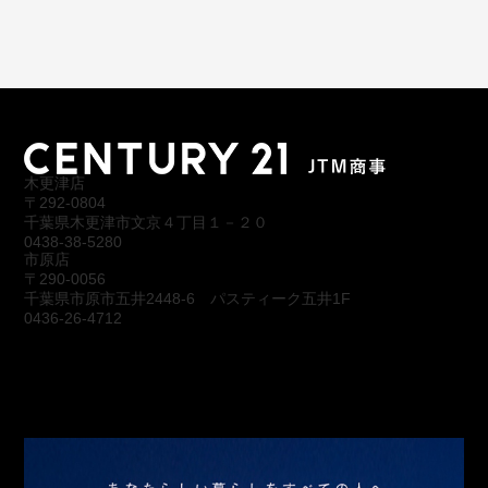
木更津店
〒292-0804
千葉県木更津市文京４丁目１－２０
0438-38-5280
市原店
〒290-0056
千葉県市原市五井2448-6 パスティーク五井1F
0436-26-4712
会社概要
アクセス
スタッフ紹介
お問合わせ