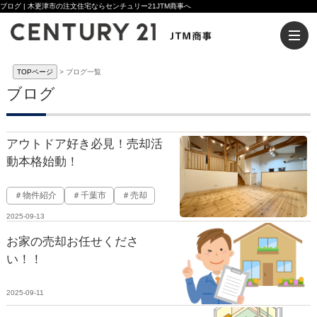
ブログ | 木更津市の注文住宅ならセンチュリー21JTM商事へ
TOPページ
ブログ一覧
ブログ
アウトドア好き必見！売却活
動本格始動！
＃物件紹介
＃千葉市
＃売却
2025-09-13
お家の売却お任せくださ
い！！
2025-09-11