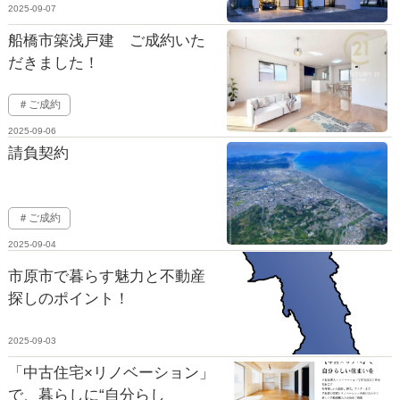
2025-09-07
船橋市築浅戸建 ご成約いた
だきました！
＃ご成約
2025-09-06
請負契約
＃ご成約
2025-09-04
市原市で暮らす魅力と不動産
探しのポイント！
2025-09-03
「中古住宅×リノベーション」
で、暮らしに“自分らし