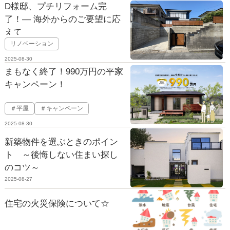
D様邸、プチリフォーム完
了！— 海外からのご要望に応
えて
リノベーション
2025-08-30
まもなく終了！990万円の平家
キャンペーン！
＃平屋
＃キャンペーン
2025-08-30
新築物件を選ぶときのポイン
ト ～後悔しない住まい探し
のコツ～
2025-08-27
住宅の火災保険について☆