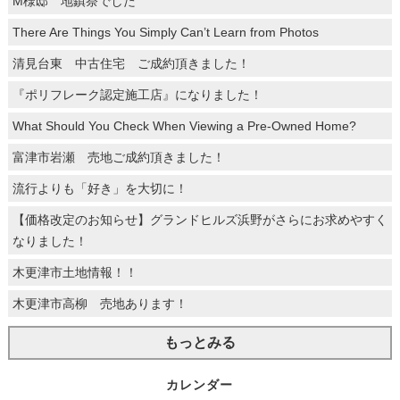
M様邸 地鎮祭でした
There Are Things You Simply Can’t Learn from Photos
清見台東 中古住宅 ご成約頂きました！
『ポリフレーク認定施工店』になりました！
What Should You Check When Viewing a Pre-Owned Home?
富津市岩瀬 売地ご成約頂きました！
流行よりも「好き」を大切に！
【価格改定のお知らせ】グランドヒルズ浜野がさらにお求めやすく
なりました！
木更津市土地情報！！
木更津市高柳 売地あります！
もっとみる
カレンダー