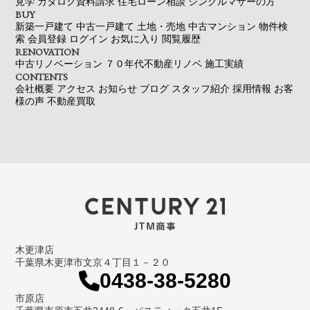
見学
カタログ資料請求
住宅ローン相談
シングルマザーの方
BUY
新築一戸建て
中古一戸建て
土地・売地
中古マンション
物件検
索
会員登録
ログイン
お気に入り
閲覧履歴
RENOVATION
中古リノベーション
７０年代不動産リノベ
施工実績
CONTENTS
会社概要
アクセス
お知らせ
ブログ
スタッフ紹介
採用情報
お客
様の声
不動産買取
木更津店
千葉県木更津市文京４丁目１－２０
0438-38-5280
市原店