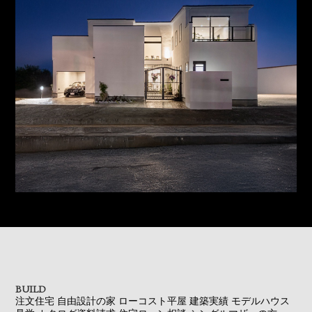
BUILD
注文住宅
自由設計の家
ローコスト平屋
建築実績
モデルハウス