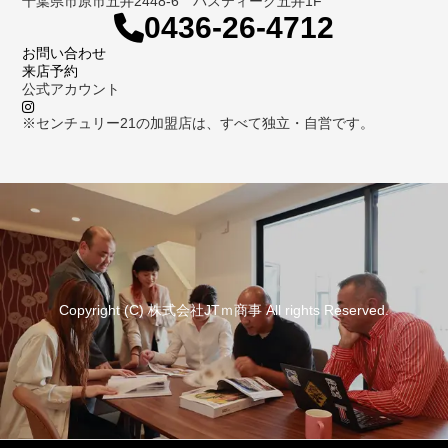
千葉県市原市五井2448-6 パスティーク五井1F
0436-26-4712
お問い合わせ
来店予約
公式アカウント
※センチュリー21の加盟店は、すべて独立・自営です。
Copyright (C) 株式会社JTｍ商事 All rights Reserved.