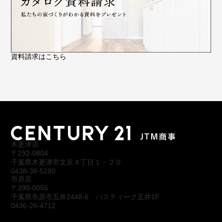
資料請求はこちら
木更津店
〒292-0804
千葉県木更津市文京４丁目１－２０
0438-38-5280
市原店
〒290-0056
千葉県市原市五井2448-6 パスティーク五井1F
0436-26-4712
会社概要