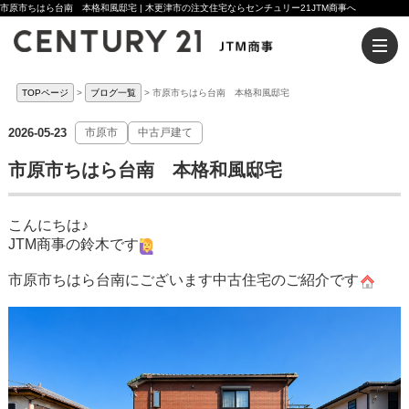
市原市ちはら台南 本格和風邸宅 | 木更津市の注文住宅ならセンチュリー21JTM商事へ
TOPページ
ブログ一覧
市原市ちはら台南 本格和風邸宅
2026-05-23
市原市
中古戸建て
市原市ちはら台南 本格和風邸宅
こんにちは♪
JTM商事の鈴木です
市原市ちはら台南にございます中古住宅のご紹介です