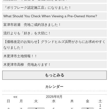
『ポリフレーク認定施工店』になりました！
What Should You Check When Viewing a Pre-Owned Home?
富津市岩瀬 売地ご成約頂きました！
流行よりも「好き」を大切に！
【価格改定のお知らせ】グランドヒルズ浜野がさらにお求めやすく
なりました！
木更津市土地情報！！
木更津市高柳 売地あります！
もっとみる
カレンダー
2026年8月
<<
日
月
火
水
木
金
土
1