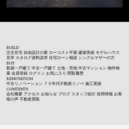
BUILD
注文住宅
自由設計の家
ローコスト平屋
建築実績
モデルハウス
見学
カタログ資料請求
住宅ローン相談
シングルマザーの方
BUY
新築一戸建て
中古一戸建て
土地・売地
中古マンション
物件検
索
会員登録
ログイン
お気に入り
閲覧履歴
RENOVATION
中古リノベーション
７０年代不動産リノベ
施工実績
CONTENTS
会社概要
アクセス
お知らせ
ブログ
スタッフ紹介
採用情報
お客
様の声
不動産買取