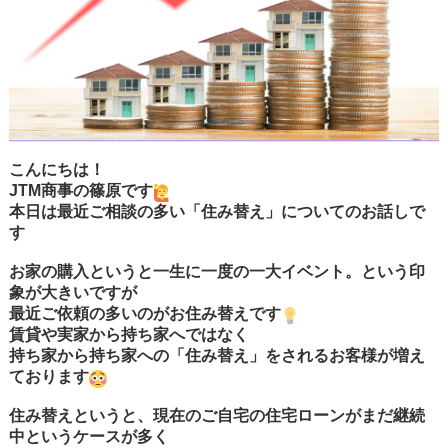
こんにちは！
JTM商事の篠原です
本日は最近ご相談の多い「住み替え」についてのお話しで
す
お家の購入というと一生に一度の一大イベント。という印
象が大きいですが
最近ご依頼の多いのがお住み替えです
賃貸や実家から持ち家へではなく
持ち家から持ち家への「住み替え」をされるお客様が増え
ております
住み替えというと、現在のご自宅の住宅ローンがまだ継続
中というケースが多く