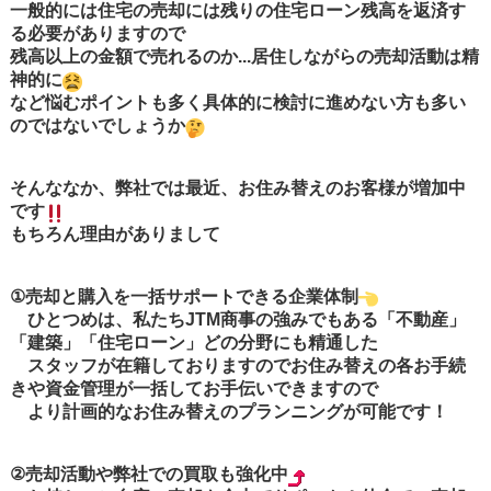
一般的には住宅の売却には残りの住宅ローン残高を返済す
る必要がありますので
残高以上の金額で売れるのか...居住しながらの売却活動は精
神的に
など悩むポイントも多く具体的に検討に進めない方も多い
のではないでしょうか
そんななか、弊社では最近、お住み替えのお客様が増加中
です
もちろん理由がありまして
①売却と購入を一括サポートできる企業体制
ひとつめは、私たちJTM商事の強みでもある「不動産」
「建築」「住宅ローン」どの分野にも精通した
スタッフが在籍しておりますのでお住み替えの各お手続
きや資金管理が一括してお手伝いできますので
より計画的なお住み替えのプランニングが可能です！
②売却活動や弊社での買取も強化中