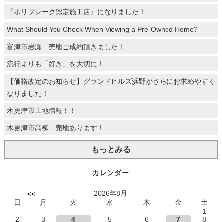
『ポリフレーク認定施工店』になりました！
What Should You Check When Viewing a Pre-Owned Home?
富津市岩瀬 売地ご成約頂きました！
流行よりも「好き」を大切に！
【価格改定のお知らせ】グランドヒルズ浜野がさらにお求めやすく
なりました！
木更津市土地情報！！
木更津市高柳 売地あります！
もっとみる
カレンダー
2026年8月
<<
日
月
火
水
木
金
土
1
2
3
4
5
6
7
8