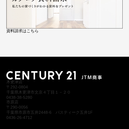
資料請求はこちら
木更津店
〒292-0804
千葉県木更津市文京４丁目１－２０
0438-38-5280
市原店
〒290-0056
千葉県市原市五井2448-6 パスティーク五井1F
0436-26-4712
会社概要
アクセス