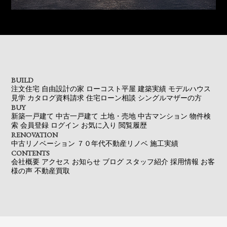
BUILD
注文住宅
自由設計の家
ローコスト平屋
建築実績
モデルハウス
見学
カタログ資料請求
住宅ローン相談
シングルマザーの方
BUY
新築一戸建て
中古一戸建て
土地・売地
中古マンション
物件検
索
会員登録
ログイン
お気に入り
閲覧履歴
RENOVATION
中古リノベーション
７０年代不動産リノベ
施工実績
CONTENTS
会社概要
アクセス
お知らせ
ブログ
スタッフ紹介
採用情報
お客
様の声
不動産買取