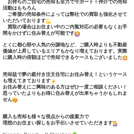
お持ちのご自宅の売却も全力でサポート！仲介での売却
活動はもちろん
ご希望の売却条件によっては弊社での買取も強化させて
いただいております
買取の場合はお住まい中のご内覧対応の必要もなくお手
間をかけずに住み替えが可能です
とくに都心部や人気の分譲地など、ご購入時よりも不動産
価値が上昇しているエリアもかなり増えております。実際
に購入時の倍額ほどで売却できるケースもございました
売却益で夢の庭付き注文住宅にお住み替え！というケース
も増えてきております
お住み替えにご興味のある方はぜひ一度ご相談ください！
思っていたよりもお得に住み替えが出来ちゃうかもしれま
せん
購入も売却も様々な視点からの提案力で
理想のお住まい探しをお手伝いさせていただきます