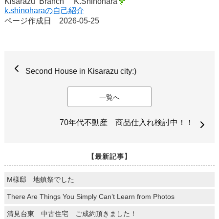
Kisarazu Branch K.Shinohara
k.shinoharaの自己紹介
ページ作成日 2026-05-25
Second House in Kisarazu city:)
一覧へ
70年代不動産 商品仕入れ検討中！！
【最新記事】
M様邸 地鎮祭でした
There Are Things You Simply Can’t Learn from Photos
清見台東 中古住宅 ご成約頂きました！