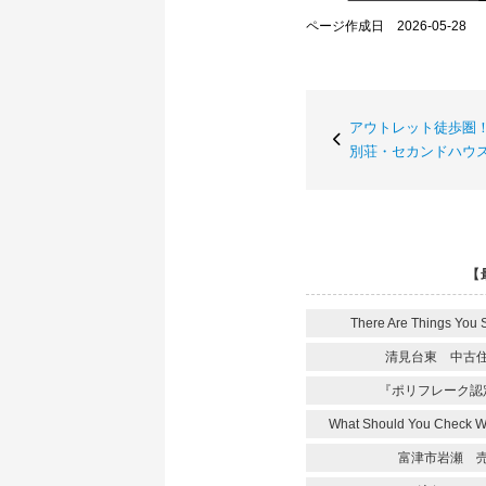
ページ作成日 2026-05-28
アウトレット徒歩圏
別荘・セカンドハウ
【
There Are Things You 
清見台東 中古
『ポリフレーク認
What Should You Check 
富津市岩瀬 