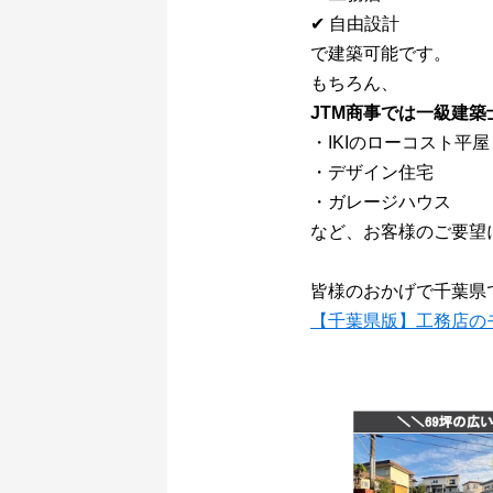
✔ 自由設計
で建築可能です。
もちろん、
JTM商事では一級建
・IKIのローコスト平屋
・デザイン住宅
・ガレージハウス
など、お客様のご要望
皆様のおかげで千葉県
【
千
葉
県版】工務店の