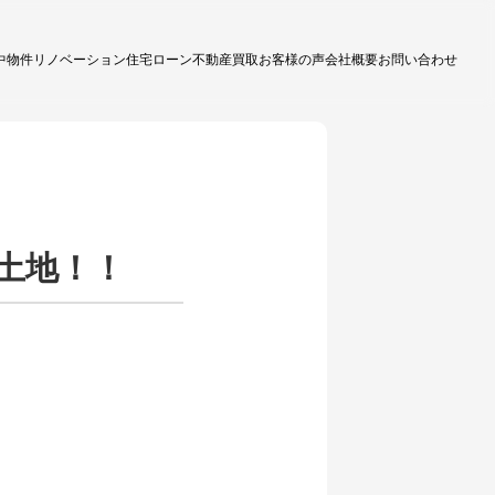
中物件
リノベーション
住宅ローン
不動産買取
お客様の声
会社概要
お問い合わせ
土地！！