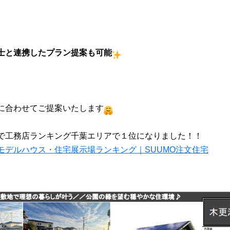
築士と連携したプラン提案も可能
に合わせてご提案いたします
で工務店ランキング千葉エリアで１位になりました！！
モデルハウス・住宅展示場ランキング｜SUUMO注文住宅