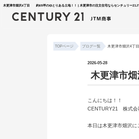
木更津市畑沢4丁目 約69坪のゆとりある土地！！ | 木更津市の注文住宅ならセンチュリー21J
TOPページ
ブログ一覧
木更津市畑沢4丁
2026-05-28
木更津市畑
こんにちは！！
CENTURY21 株
本日は木更津市畑沢に