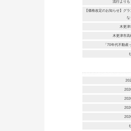
流行よりも
【価格改定のお知らせ】グラ
な
木更津
木更津市高
「70年代不動産
20
202
202
202
202