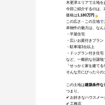
木更津エリアで土地を
今回ご紹介するのは、
価格は
1,180万円
この広さ・この立地で
本物件の魅力は、なん
・平屋住宅
・広いお庭付きプラン
・駐車場3台以上
・ドッグラン付き住宅
など、一般的な分譲地
「せっかく家を建てる
そんな方にぴったりの
この土地は
建築条件な
つまり、
✔ お好きなハウスメー
✔ 工務店