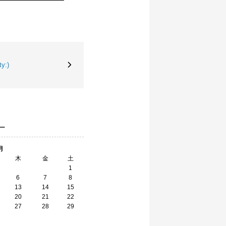
y:)
ー
月
木
金
土
1
6
7
8
13
14
15
20
21
22
27
28
29