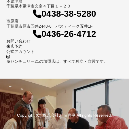
木更津店
千葉県木更津市文京４丁目１－２０
0438-38-5280
市原店
千葉県市原市五井2448-6 パスティーク五井1F
0436-26-4712
お問い合わせ
来店予約
公式アカウント
※センチュリー21の加盟店は、すべて独立・自営です。
Copyright (C) 株式会社JTｍ商事 All rights Reserved.