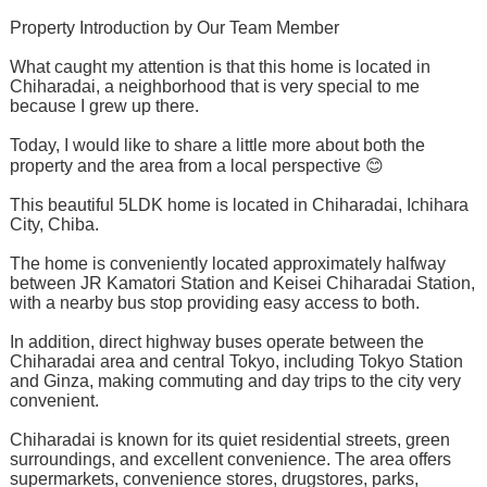
Property Introduction by Our Team Member
What caught my attention is that this home is located in
Chiharadai, a neighborhood that is very special to me
because I grew up there.
Today, I would like to share a little more about both the
property and the area from a local perspective 😊
This beautiful 5LDK home is located in Chiharadai, Ichihara
City, Chiba.
The home is conveniently located approximately halfway
between JR Kamatori Station and Keisei Chiharadai Station,
with a nearby bus stop providing easy access to both.
In addition, direct highway buses operate between the
Chiharadai area and central Tokyo, including Tokyo Station
and Ginza, making commuting and day trips to the city very
convenient.
Chiharadai is known for its quiet residential streets, green
surroundings, and excellent convenience. The area offers
supermarkets, convenience stores, drugstores, parks,