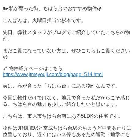
🏡 私が育った街、ちはら台のおすすめ物件🌿
こんばんは。火曜日担当の杉本です。
先日、弊社スタッフがブログでご紹介していたこちらの物
件。
まだご覧になっていない方は、ぜひこちらもご覧ください
😊
🔗 物件紹介ページはこちら
https://www.jtmsyouji.com/blog/page_514.html
実は、私が育った「ちはら台」にある物件なんです。
今回は物件だけではなく、地元で育った私だからこそ感じ
る、ちはら台の魅力も少しご紹介したいと思います。
こちらは、市原市ちはら台南にある5LDKの住宅です。
物件はJR鎌取駅と京成ちはら台駅のちょうど中間あたりに
位置しており、近くにはバス停もあるため通勤・通学にも