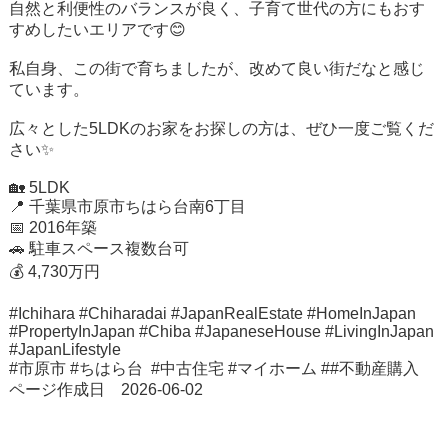
自然と利便性のバランスが良く、子育て世代の方にもおす
すめしたいエリアです😊
私自身、この街で育ちましたが、改めて良い街だなと感じ
ています。
広々とした5LDKのお家をお探しの方は、ぜひ一度ご覧くだ
さい✨
🏡 5LDK
📍 千葉県市原市ちはら台南6丁目
📅 2016年築
🚗 駐車スペース複数台可
💰 4,730万円
#Ichihara #Chiharadai #JapanRealEstate #HomeInJapan
#PropertyInJapan #Chiba #JapaneseHouse #LivingInJapan
#JapanLifestyle
#市原市 #ちはら台 #中古住宅 #マイホーム ##不動産購入
ページ作成日 2026-06-02