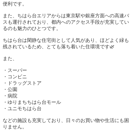
便利です。
また、ちはら台エリアからは東京駅や銀座方面への高速バ
スも運行されており、都内へのアクセス手段が充実してい
るのも魅力のひとつです。
ちはら台は閑静な住宅街として人気があり、ほどよく緑も
残されているため、とても落ち着いた住環境です🌿
また、
・スーパー
・コンビニ
・ドラッグストア
・公園
・病院
・ゆりまちちはら台モール
・ユニモちはら台
などの施設も充実しており、日々のお買い物や生活にも困
りません。