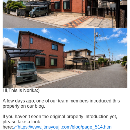
Hi,This is Norika:)
A few days ago, one of our team members introduced this
property on our blog.
If you haven’t seen the original property introduction yet,
please take a look
here:
🔗https://www.jtmsyouji.com/blog/page_514.html