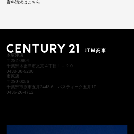
資料請求はこちら
木更津店
〒292-0804
千葉県木更津市文京４丁目１－２０
0438-38-5280
市原店
〒290-0056
千葉県市原市五井2448-6 パスティーク五井1F
0436-26-4712
会社概要
アクセス
スタッフ紹介
お問合わせ