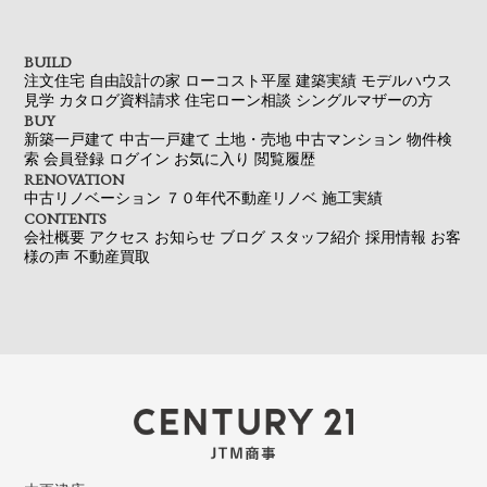
BUILD
注文住宅
自由設計の家
ローコスト平屋
建築実績
モデルハウス
見学
カタログ資料請求
住宅ローン相談
シングルマザーの方
BUY
新築一戸建て
中古一戸建て
土地・売地
中古マンション
物件検
索
会員登録
ログイン
お気に入り
閲覧履歴
RENOVATION
中古リノベーション
７０年代不動産リノベ
施工実績
CONTENTS
会社概要
アクセス
お知らせ
ブログ
スタッフ紹介
採用情報
お客
様の声
不動産買取