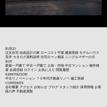
BUILD
注文住宅
自由設計の家
ローコスト平屋
建築実績
モデルハウス
見学
カタログ資料請求
住宅ローン相談
シングルマザーの方
BUY
新築一戸建て
中古一戸建て
土地・売地
中古マンション
物件検
索
会員登録
ログイン
お気に入り
閲覧履歴
RENOVATION
中古リノベーション
７０年代不動産リノベ
施工実績
CONTENTS
会社概要
アクセス
お知らせ
ブログ
スタッフ紹介
採用情報
お客
様の声
不動産買取