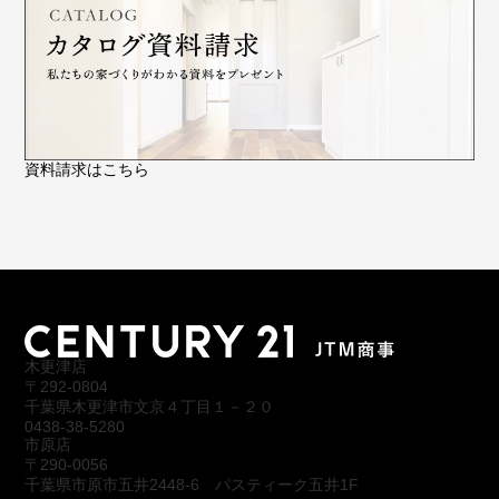
資料請求はこちら
木更津店
〒292-0804
千葉県木更津市文京４丁目１－２０
0438-38-5280
市原店
〒290-0056
千葉県市原市五井2448-6 パスティーク五井1F