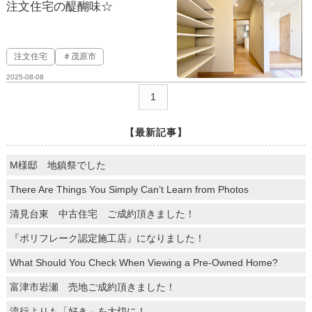
注文住宅の醍醐味☆
注文住宅
＃茂原市
2025-08-08
1
【最新記事】
M様邸 地鎮祭でした
There Are Things You Simply Can’t Learn from Photos
清見台東 中古住宅 ご成約頂きました！
『ポリフレーク認定施工店』になりました！
What Should You Check When Viewing a Pre-Owned Home?
富津市岩瀬 売地ご成約頂きました！
流行よりも「好き」を大切に！