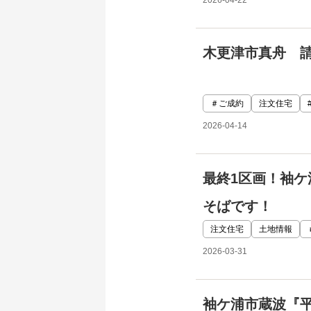
木更津市真舟 
＃ご成約
注文住宅
2026-04-14
最終1区画！袖
そばです！
注文住宅
土地情報
2026-03-31
袖ケ浦市蔵波『