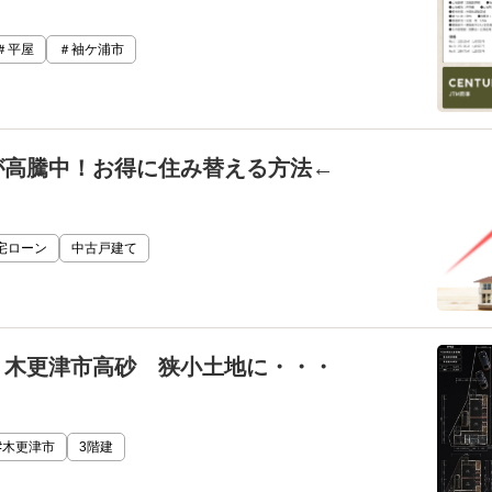
＃平屋
＃袖ケ浦市
が高騰中！お得に住み替える方法←
宅ローン
中古戸建て
 木更津市高砂 狭小土地に・・・
#木更津市
3階建