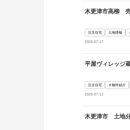
木更津市高柳 
注文住宅
土地情報
2026-07-17
平屋ヴィレッジ
注文住宅
＃物件紹介
2026-07-13
木更津市 土地