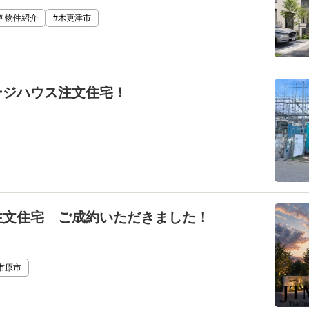
＃物件紹介
#木更津市
ージハウス注文住宅！
注文住宅 ご成約いただきました！
市原市