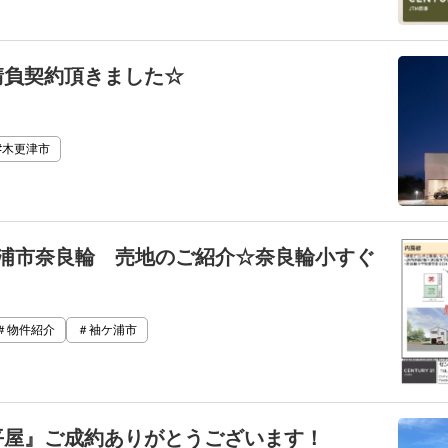
請負契約頂きました☆
#木更津市
ケ浦市奈良輪 売地のご紹介☆奈良輪小すぐ
＃物件紹介
＃袖ケ浦市
平屋』ご成約ありがとうございます！