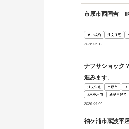
市原市西国吉 I
＃ご成約
注文住宅
2026-06-12
ナフサショック？
進みます。
注文住宅
市原市
リ
#木更津市
新築戸建て
2026-06-06
袖ケ浦市蔵波平