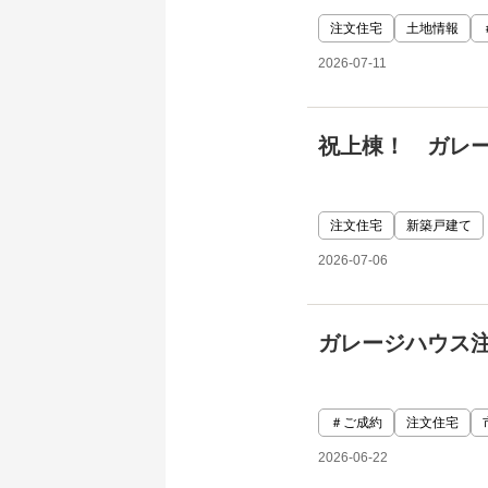
注文住宅
土地情報
2026-07-11
祝上棟！ ガレ
注文住宅
新築戸建て
2026-07-06
ガレージハウス
＃ご成約
注文住宅
2026-06-22