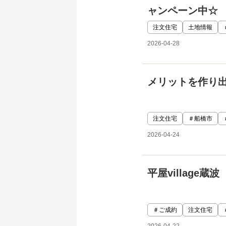
ャンペーン中☆
注文住宅
土地情報
2026-04-28
メリットを作り
注文住宅
＃船橋市
2026-04-24
平屋village
＃ご成約
注文住宅
2026-04-22