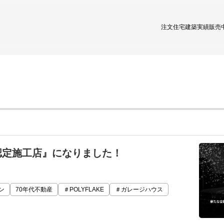
注文住宅
建築実績
販売
認定施工店』になりました！
ン
70年代不動産
＃POLYFLAKE
＃ガレージハウス