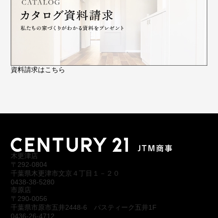
資料請求はこちら
木更津店
〒292-0804
千葉県木更津市文京４丁目１－２０
0438-38-5280
市原店
〒290-0056
千葉県市原市五井2448-6 パスティーク五井1F
0436-26-4712