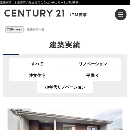
建築実績 | 木更津市の注文住宅ならセンチュリー21JTM商事へ
TOPページ
建築実績一覧
建築実績
すべて
リノベーション
注文住宅
平屋IKI
70年代リノベーション