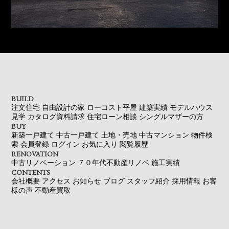
BUILD
注文住宅
自由設計の家
ローコスト平屋
建築実績
モデルハウス
見学
カタログ資料請求
住宅ローン相談
シングルマザーの方
BUY
新築一戸建て
中古一戸建て
土地・売地
中古マンション
物件検
索
会員登録
ログイン
お気に入り
閲覧履歴
RENOVATION
中古リノベーション
７０年代不動産リノベ
施工実績
CONTENTS
会社概要
アクセス
お知らせ
ブログ
スタッフ紹介
採用情報
お客
様の声
不動産買取