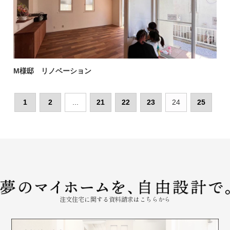
M様邸 リノベーション
1
2
...
21
22
23
24
25
注文住宅に関する資料請求はこちらから