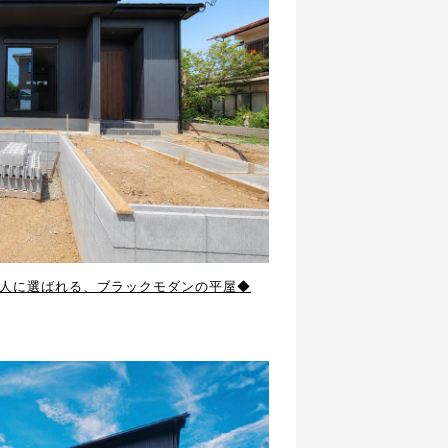
人に選ばれる、ブラックモダンの平屋◆