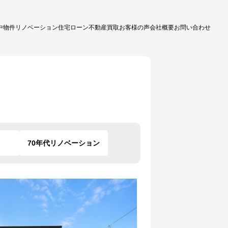
中物件
リノベーション
住宅ローン
不動産買取
お客様の声
会社概要
お問い合わせ
70年代リノベーション