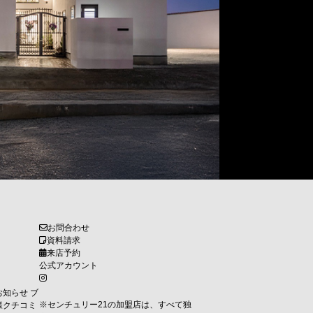
お問合わせ
資料請求
来店予約
公式アカウント
お知らせ
ブ
※センチュリー21の加盟店は、すべて独
様クチコミ