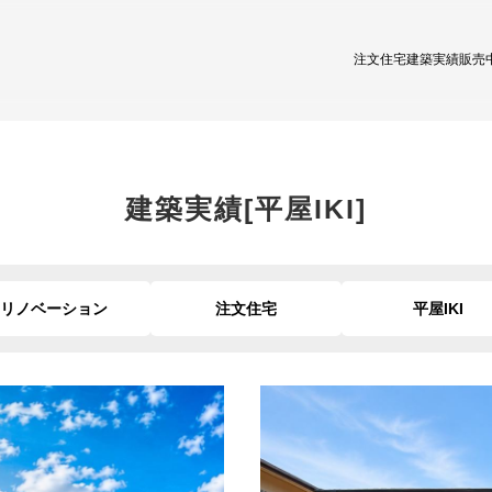
注文住宅
建築実績
販売
建築実績
[平屋IKI]
リノベーション
注文住宅
平屋IKI