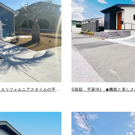
S様邸 平家IKI ◆リゾート気分で暮らす、カリフォルニアスタイルの平屋◆
S様邸 平家IKI ◆機能と美