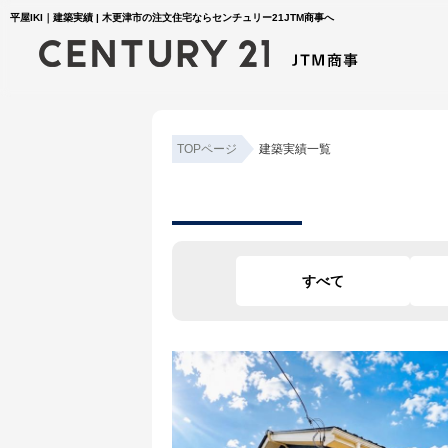
平屋IKI｜建築実績 | 木更津市の注文住宅ならセンチュリー21JTM商事へ
TOPページ
建築実績一覧
すべて