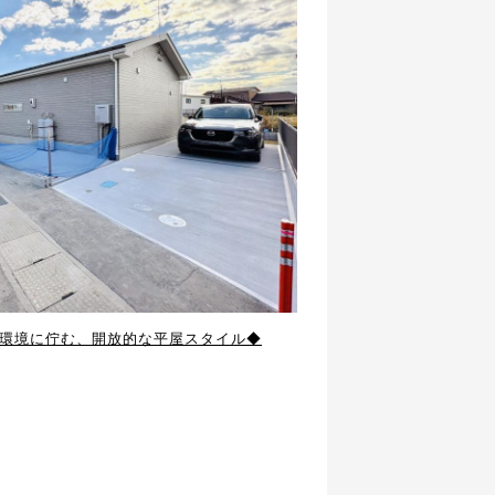
環境に佇む、開放的な平屋スタイル◆