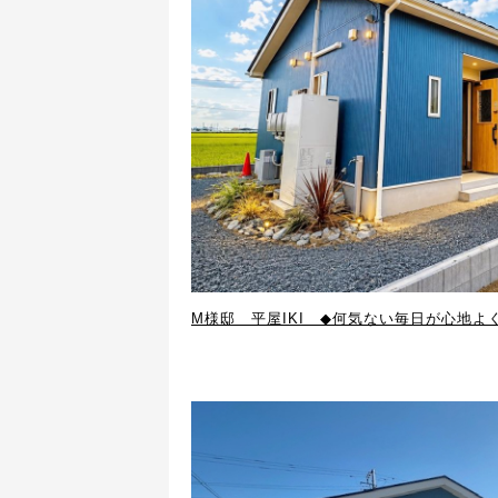
M様邸 平屋IKI ◆何気ない毎日が心地