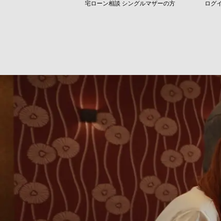
宅ローン相談
シングルマザーの方
ログ