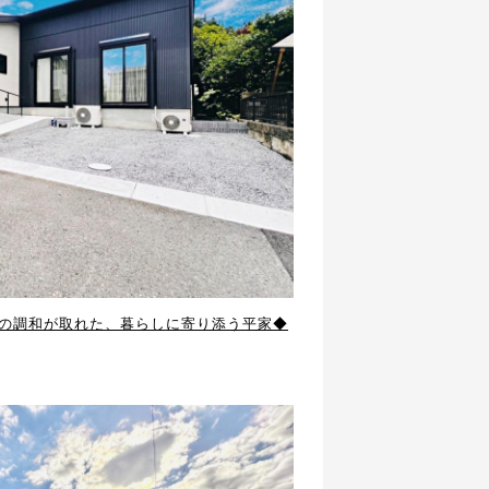
しさの調和が取れた、暮らしに寄り添う平家◆