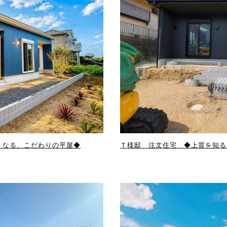
よくなる、こだわりの平屋◆
Ｔ様邸 注文住宅 ◆上質を知る