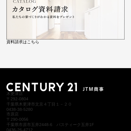
資料請求はこちら
木更津店
〒292-0804
千葉県木更津市文京４丁目１－２０
0438-38-5280
市原店
〒290-0056
千葉県市原市五井2448-6 パスティーク五井1F
0436-26-4712