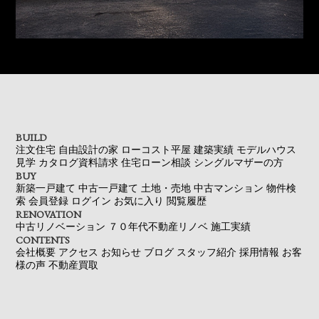
BUILD
注文住宅
自由設計の家
ローコスト平屋
建築実績
モデルハウス
見学
カタログ資料請求
住宅ローン相談
シングルマザーの方
BUY
新築一戸建て
中古一戸建て
土地・売地
中古マンション
物件検
索
会員登録
ログイン
お気に入り
閲覧履歴
RENOVATION
中古リノベーション
７０年代不動産リノベ
施工実績
CONTENTS
会社概要
アクセス
お知らせ
ブログ
スタッフ紹介
採用情報
お客
様の声
不動産買取