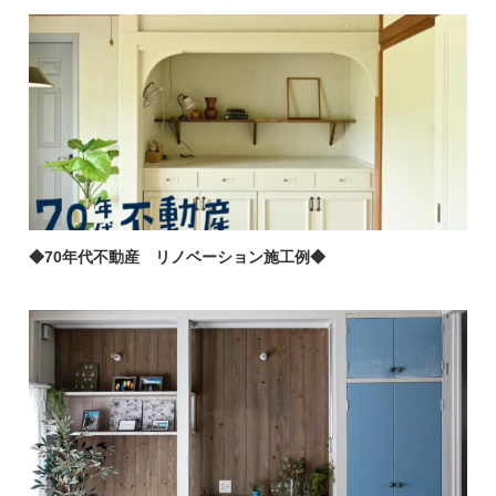
◆70年代不動産 リノベーション施工例◆