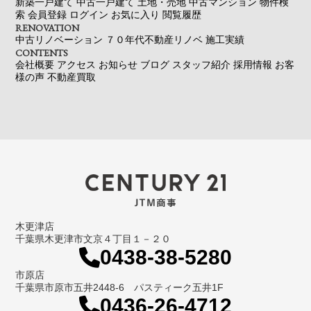
新築一戸建て
中古一戸建て
土地・売地
中古マンション
物件検
索
会員登録
ログイン
お気に入り
閲覧履歴
RENOVATION
中古リノベーション
７０年代不動産リノベ
施工実績
CONTENTS
会社概要
アクセス
お知らせ
ブログ
スタッフ紹介
採用情報
お客
様の声
不動産買取
木更津店
千葉県木更津市文京４丁目１－２０
0438-38-5280
市原店
千葉県市原市五井2448-6 パスティーク五井1F
0436-26-4712