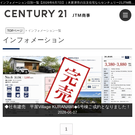
インフォメーション日別一覧【2026年6月7日】 | 木更津市の注文住宅ならセンチュリー21JTM商事へ
TOPページ
インフォメーション一覧
インフォメーション
◆社有建売 平屋Village KURANAMI◆6号棟ご成約となりました！
2026-06-07
1