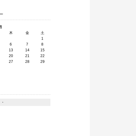
ー
月
木
金
土
1
6
7
8
13
14
15
20
21
22
27
28
29
】
・・