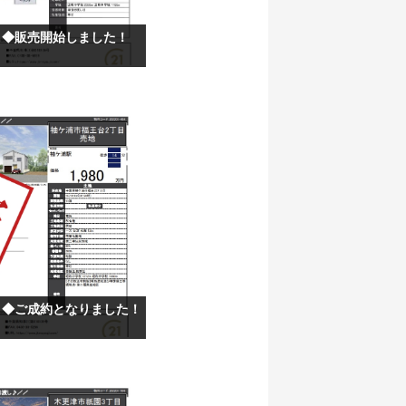
目◆販売開始しました！
目◆ご成約となりました！