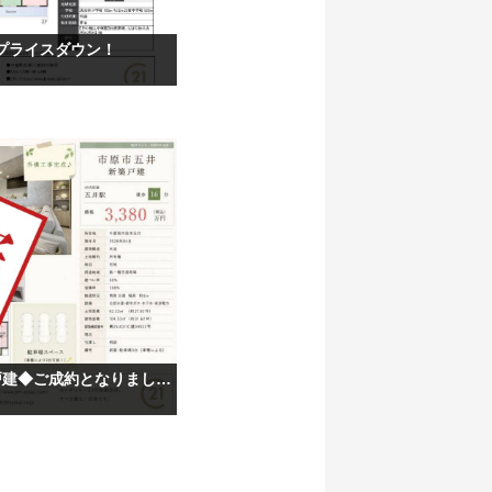
プライスダウン！
◆専任物件 市原市五井 3階建戸建◆ご成約となりました！