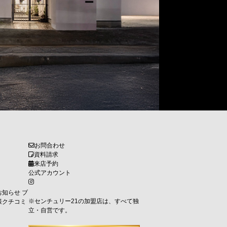
お問合わせ
資料請求
来店予約
公式アカウント
お知らせ
ブ
※センチュリー21の加盟店は、すべて独
様クチコミ
立・自営です。