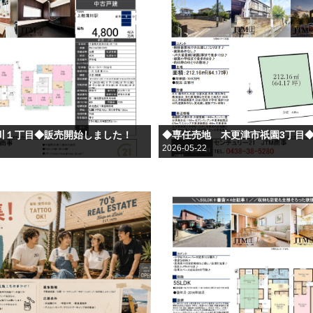
川１丁目◆販売開始しました！
◆専任売地 木更津市祇園3丁目
2026-05-22