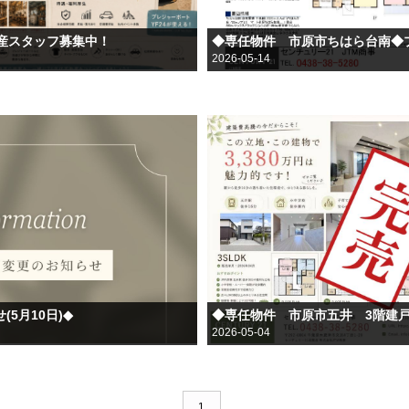
動産スタッフ募集中！
◆専任物件 市原市ちはら台南◆
2026-05-14
5月10日)◆
2026-05-04
1