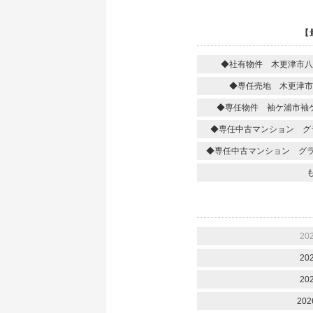
【
◆社有物件 木更津市八
◆専任売地 木更津市
◆専任物件 袖ケ浦市袖
◆専任中古マンション グ
◆専任中古マンション グ
20
20
20
202