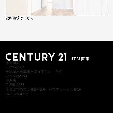
資料請求はこちら
木更津店
〒292-0804
千葉県木更津市文京４丁目１－２０
0438-38-5280
市原店
〒290-0056
千葉県市原市五井2448-6 パスティーク五井1F
0436-26-4712
会社概要
アクセス
スタッフ紹介
お問合わせ