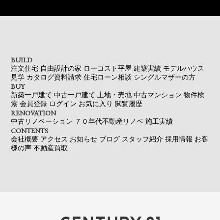
BUILD
注文住宅
自由設計の家
ローコスト平屋
建築実績
モデルハウス
見学
カタログ資料請求
住宅ローン相談
シングルマザーの方
BUY
新築一戸建て
中古一戸建て
土地・売地
中古マンション
物件検
索
会員登録
ログイン
お気に入り
閲覧履歴
RENOVATION
中古リノベーション
７０年代不動産リノベ
施工実績
CONTENTS
会社概要
アクセス
お知らせ
ブログ
スタッフ紹介
採用情報
お客
様の声
不動産買取