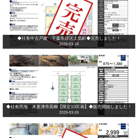
◆社有中古戸建 千葉市緑区土気町◆完売しました！
2026-03-28
◆社有売地 木更津市高柳【限定10区画】◆販売開始しました！
2026-03-26