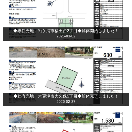
◆専任売地 袖ケ浦市福王台2丁目◆解体開始しました！
2026-03-02
◆社有売地 木更津市大久保5丁目◆解体完了しました！
2026-02-27