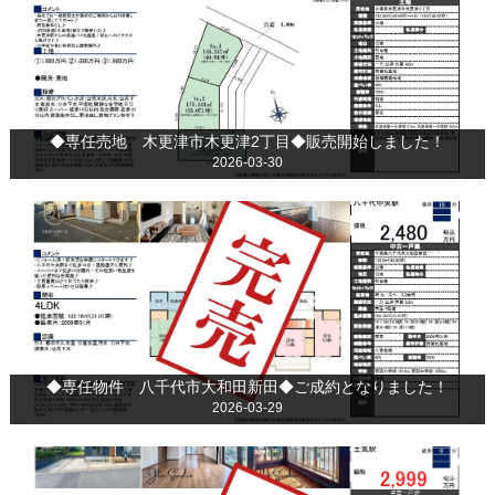
◆専任売地 木更津市木更津2丁目◆販売開始しました！
2026-03-30
◆専任物件 八千代市大和田新田◆ご成約となりました！
2026-03-29