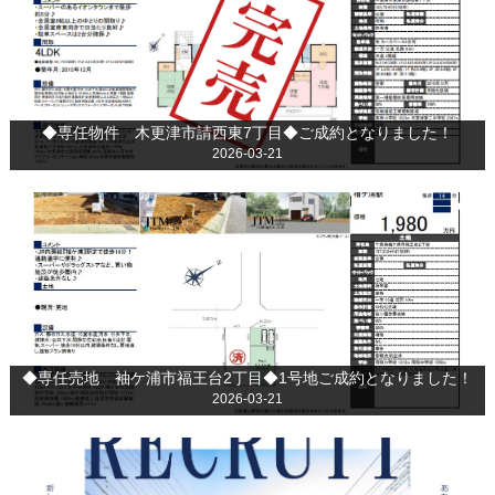
◆専任物件 木更津市請西東7丁目◆ご成約となりました！
2026-03-21
◆専任売地 袖ケ浦市福王台2丁目◆1号地ご成約となりました！
2026-03-21