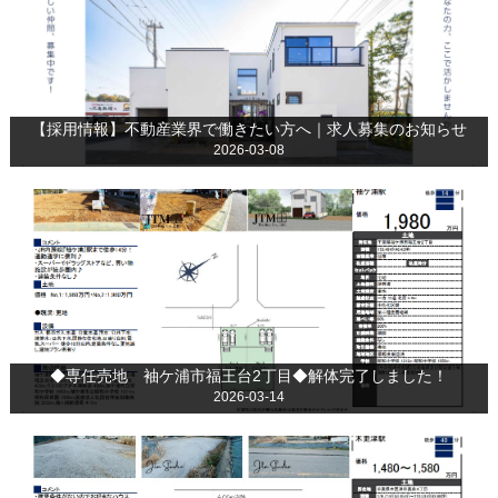
【採用情報】不動産業界で働きたい方へ｜求人募集のお知らせ
2026-03-08
◆専任売地 袖ケ浦市福王台2丁目◆解体完了しました！
2026-03-14