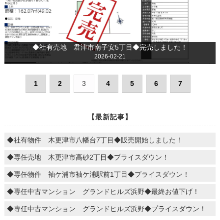
◆社有売地 君津市南子安5丁目◆完売しました！
2026-02-21
1
2
3
4
5
6
7
【最新記事】
◆社有物件 木更津市八幡台7丁目◆販売開始しました！
◆専任売地 木更津市高砂2丁目◆プライスダウン！
◆専任物件 袖ケ浦市袖ケ浦駅前1丁目◆プライスダウン！
◆専任中古マンション グランドヒルズ浜野◆最終お値下げ！
◆専任中古マンション グランドヒルズ浜野◆プライスダウン！