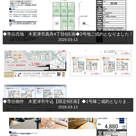
◆専任売地 木更津市真舟4丁目6区画◆3号地ご成約となりました！
2026-03-13
◆専任物件 木更津市牛込【限定8区画】◆1号棟ご成約となりました！
2026-03-13