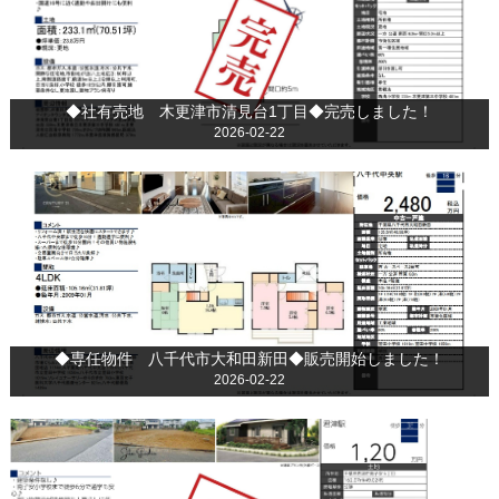
◆社有売地 木更津市清見台1丁目◆完売しました！
2026-02-22
◆専任物件 八千代市大和田新田◆販売開始しました！
2026-02-22