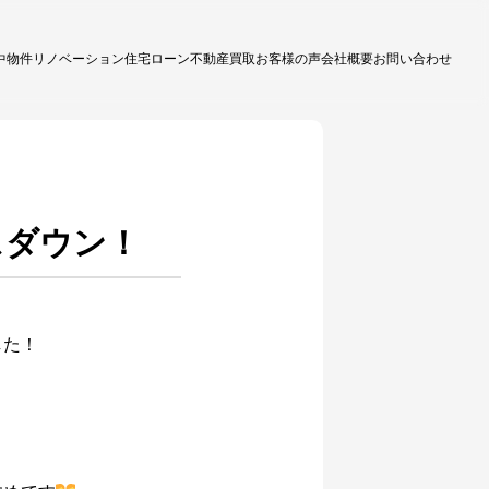
中物件
リノベーション
住宅ローン
不動産買取
お客様の声
会社概要
お問い合わせ
スダウン！
した！