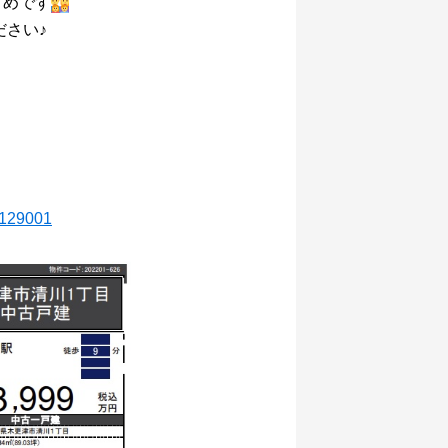
すめです
ださい♪
1129001