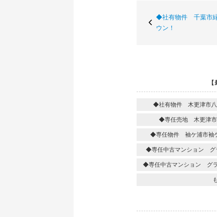
◆社有物件 千葉市
ウン！
【
◆社有物件 木更津市八
◆専任売地 木更津市
◆専任物件 袖ケ浦市袖
◆専任中古マンション グ
◆専任中古マンション グ