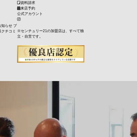
資料請求
来店予約
公式アカウント
お知らせ
ブ
※センチュリー21の加盟店は、すべて独
様クチコミ
立・自営です。