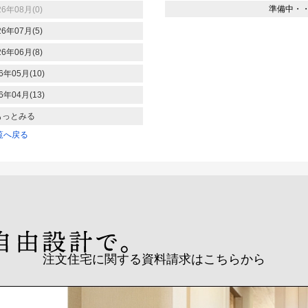
準備中・
26年08月(0)
26年07月(5)
26年06月(8)
6年05月(10)
6年04月(13)
もっとみる
覧へ戻る
注文住宅に関する資料請求はこちらから