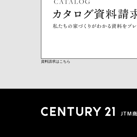
資料請求はこちら
木更津店
〒292-0804 千葉県木更津市文京４丁目１－２０
0438-38-5280
営業時間:10:00-19:00 定休日：水曜日