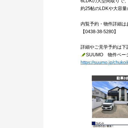
6LDKの大型間取り
約25帖のLDKや大容
内覧予約・物件詳細は
【0438-38-5280】
詳細やご見学予約は下
SUUMO 物件ペー
https://suumo.jp/chuk