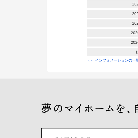
20
20
20
202
202
＜＜ インフォメーションの一