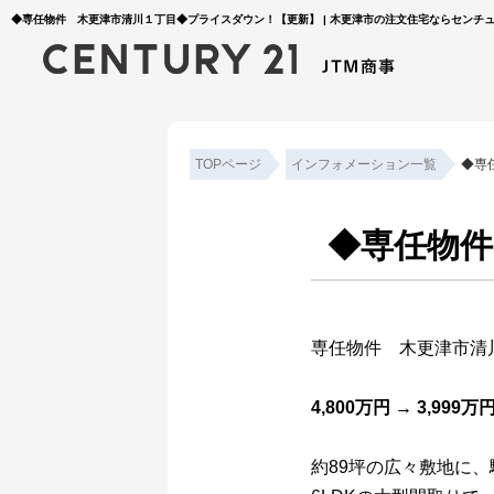
◆専任物件 木更津市清川１丁目◆プライスダウン！【更新】 | 木更津市の注文住宅ならセンチュリ
TOPページ
インフォメーション一覧
◆専
◆専任物
専任物件 木更津市清
4,800万円 → 3,999万
約89坪の広々敷地に