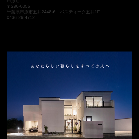
市原店
〒290-0056
千葉県市原市五井2448-6 パスティーク五井1F
0436-26-4712
会社概要
アクセス
スタッフ紹介
お問合わせ