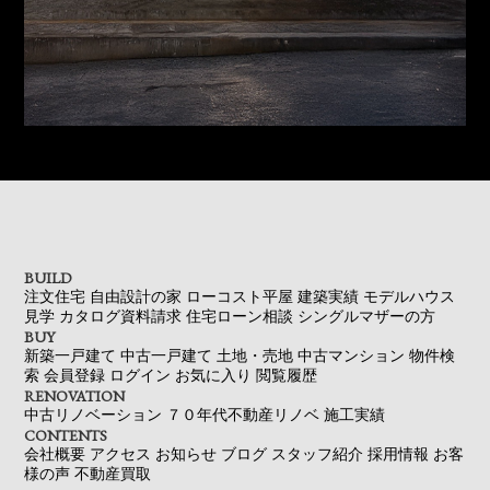
BUILD
注文住宅
自由設計の家
ローコスト平屋
建築実績
モデルハウス
見学
カタログ資料請求
住宅ローン相談
シングルマザーの方
BUY
新築一戸建て
中古一戸建て
土地・売地
中古マンション
物件検
索
会員登録
ログイン
お気に入り
閲覧履歴
RENOVATION
中古リノベーション
７０年代不動産リノベ
施工実績
CONTENTS
会社概要
アクセス
お知らせ
ブログ
スタッフ紹介
採用情報
お客
様の声
不動産買取