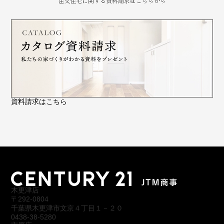
注文住宅に関する資料請求はこちらから
資料請求はこちら
木更津店
〒292-0804
千葉県木更津市文京４丁目１－２０
0438-38-5280