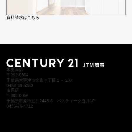
資料請求はこちら
木更津店
〒292-0804
千葉県木更津市文京４丁目１－２０
0438-38-5280
市原店
〒290-0056
千葉県市原市五井2448-6 パスティーク五井1F
0436-26-4712
会社概要
アクセス
スタッフ紹介
お問合わせ