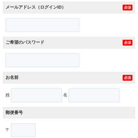
メールアドレス（ログインID）
必須
ご希望のパスワード
必須
お名前
必須
姓
名
郵便番号
〒