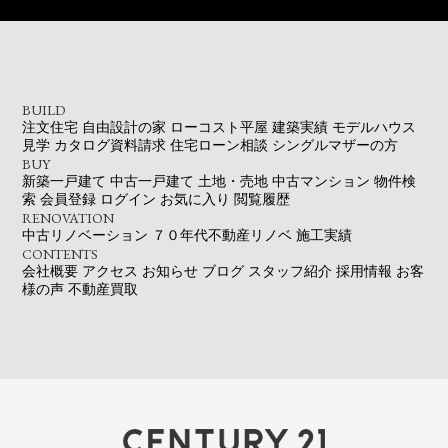
BUILD
注文住宅
自由設計の家
ローコスト平屋
建築実績
モデルハウス
見学
カタログ資料請求
住宅ローン相談
シングルマザーの方
BUY
新築一戸建て
中古一戸建て
土地・売地
中古マンション
物件検
索
会員登録
ログイン
お気に入り
閲覧履歴
RENOVATION
中古リノベーション
７０年代不動産リノベ
施工実績
CONTENTS
会社概要
アクセス
お知らせ
ブログ
スタッフ紹介
採用情報
お客
様の声
不動産買取