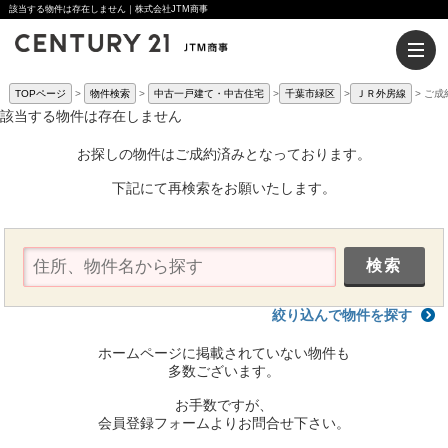
該当する物件は存在しません｜株式会社JTM商事
TOPページ
物件検索
中古一戸建て・中古住宅
千葉市緑区
ＪＲ外房線
ご成
該当する物件は存在しません
お探しの物件はご成約済みとなっております。
下記にて再検索をお願いたします。
絞り込んで物件を探す
ホームページに掲載されていない物件も
多数ございます。
お手数ですが、
会員登録フォームよりお問合せ下さい。