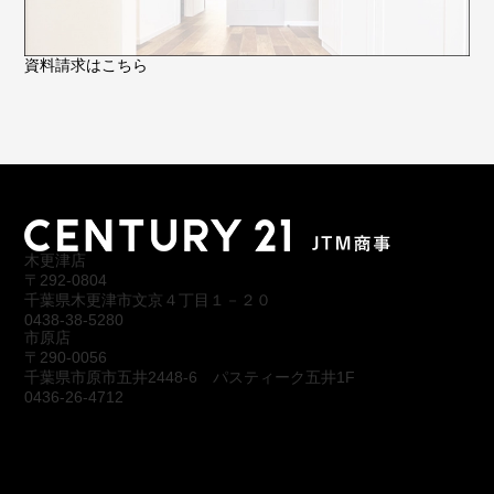
資料請求はこちら
木更津店
〒292-0804
千葉県木更津市文京４丁目１－２０
0438-38-5280
市原店
〒290-0056
千葉県市原市五井2448-6 パスティーク五井1F
0436-26-4712
会社概要
アクセス
スタッフ紹介
お問合わせ