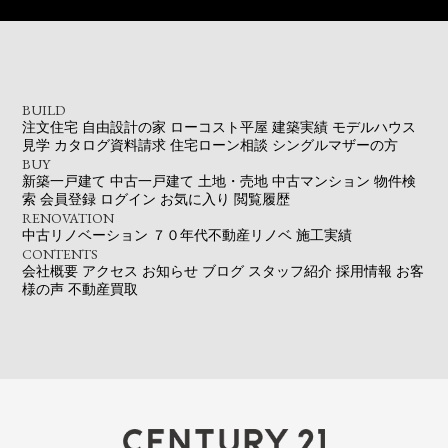
BUILD
注文住宅
自由設計の家
ローコスト平屋
建築実績
モデルハウス
見学
カタログ資料請求
住宅ローン相談
シングルマザーの方
BUY
新築一戸建て
中古一戸建て
土地・売地
中古マンション
物件検
索
会員登録
ログイン
お気に入り
閲覧履歴
RENOVATION
中古リノベーション
７０年代不動産リノベ
施工実績
CONTENTS
会社概要
アクセス
お知らせ
ブログ
スタッフ紹介
採用情報
お客
様の声
不動産買取