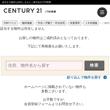
該当する物件は存在しません｜株式会社JTM商事
TOPページ
物件検索
中古一戸建て・中古住宅
木更津市
ＪＲ内房線
ご成約
該当する物件は存在しません
お探しの物件はご成約済みとなっております。
下記にて再検索をお願いたします。
絞り込んで物件を探す
ホームページに掲載されていない物件も
多数ございます。
お手数ですが、
会員登録フォームよりお問合せ下さい。