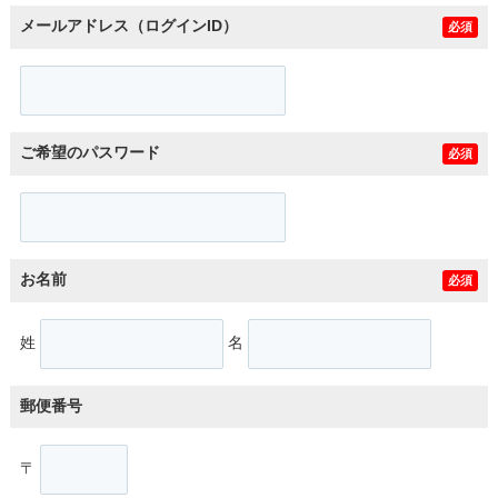
メールアドレス（ログインID）
必須
ご希望のパスワード
必須
お名前
必須
姓
名
郵便番号
〒