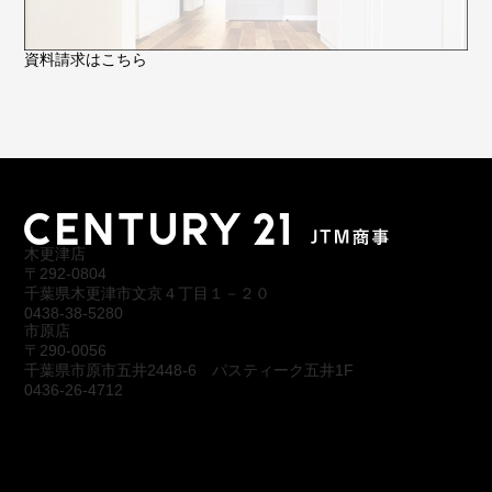
資料請求はこちら
木更津店
〒292-0804
千葉県木更津市文京４丁目１－２０
0438-38-5280
市原店
〒290-0056
千葉県市原市五井2448-6 パスティーク五井1F
0436-26-4712
会社概要
アクセス
スタッフ紹介
お問合わせ