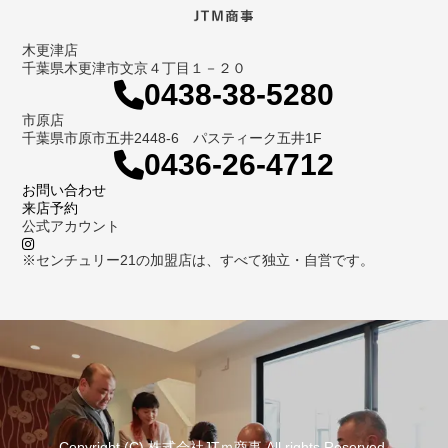
木更津店
千葉県木更津市文京４丁目１－２０
0438-38-5280
市原店
千葉県市原市五井2448-6 パスティーク五井1F
0436-26-4712
お問い合わせ
来店予約
公式アカウント
※センチュリー21の加盟店は、すべて独立・自営です。
Copyright (C) 株式会社JTｍ商事 All rights Reserved.