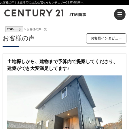
お客様の声 | 木更津市の注文住宅ならセンチュリー21JTM商事へ
TOPページ
お客様の声一覧
お客様の声
お客様インタビュー
土地探しから、建物まで予算内で提案してくださり、
建築ができ大変満足してます♪