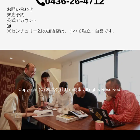
0436-26-4712
お問い合わせ
来店予約
公式アカウント
※センチュリー21の加盟店は、すべて独立・自営です。
Copyright (C) 株式会社JTｍ商事 All rights Reserved.
資料請求