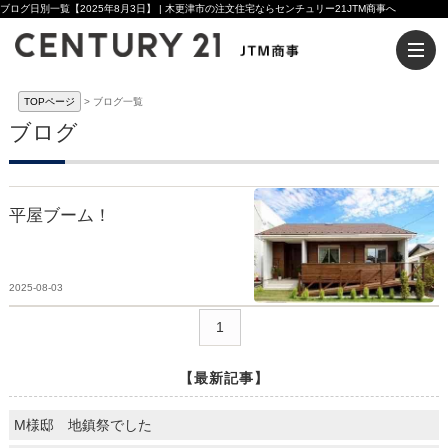
ブログ日別一覧【2025年8月3日】 | 木更津市の注文住宅ならセンチュリー21JTM商事へ
TOPページ
ブログ一覧
ブログ
平屋ブーム！
2025-08-03
1
【最新記事】
M様邸 地鎮祭でした