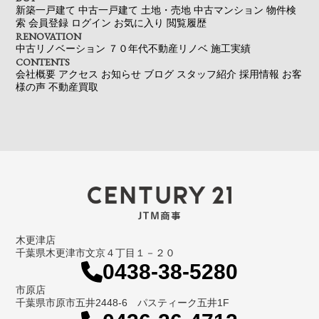
新築一戸建て
中古一戸建て
土地・売地
中古マンション
物件検
索
会員登録
ログイン
お気に入り
閲覧履歴
RENOVATION
中古リノベーション
７０年代不動産リノベ
施工実績
CONTENTS
会社概要
アクセス
お知らせ
ブログ
スタッフ紹介
採用情報
お客
様の声
不動産買取
木更津店
千葉県木更津市文京４丁目１－２０
0438-38-5280
市原店
千葉県市原市五井2448-6 パスティーク五井1F