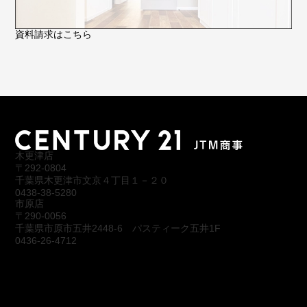
資料請求はこちら
木更津店
〒292-0804
千葉県木更津市文京４丁目１－２０
0438-38-5280
市原店
〒290-0056
千葉県市原市五井2448-6 パスティーク五井1F
0436-26-4712
会社概要
アクセス
スタッフ紹介
お問合わせ