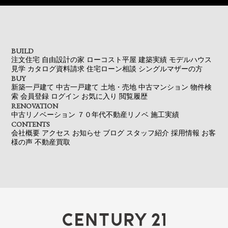
BUILD
注文住宅
自由設計の家
ローコスト平屋
建築実績
モデルハウス
見学
カタログ資料請求
住宅ローン相談
シングルマザーの方
BUY
新築一戸建て
中古一戸建て
土地・売地
中古マンション
物件検
索
会員登録
ログイン
お気に入り
閲覧履歴
RENOVATION
中古リノベーション
７０年代不動産リノベ
施工実績
CONTENTS
会社概要
アクセス
お知らせ
ブログ
スタッフ紹介
採用情報
お客
様の声
不動産買取