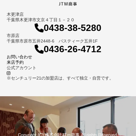
木更津店
千葉県木更津市文京４丁目１－２０
0438-38-5280
市原店
千葉県市原市五井2448-6 パスティーク五井1F
0436-26-4712
お問い合わせ
来店予約
公式アカウント
※センチュリー21の加盟店は、すべて独立・自営です。
Copyright (C) 株式会社JTｍ商事 All rights Reserved.