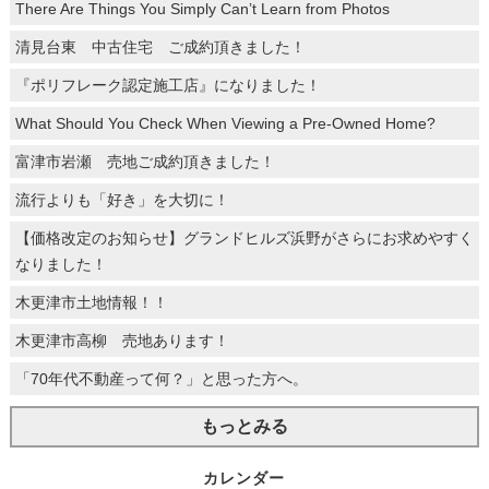
There Are Things You Simply Can’t Learn from Photos
清見台東 中古住宅 ご成約頂きました！
『ポリフレーク認定施工店』になりました！
What Should You Check When Viewing a Pre-Owned Home?
富津市岩瀬 売地ご成約頂きました！
流行よりも「好き」を大切に！
【価格改定のお知らせ】グランドヒルズ浜野がさらにお求めやすく
なりました！
木更津市土地情報！！
木更津市高柳 売地あります！
「70年代不動産って何？」と思った方へ。
もっとみる
カレンダー