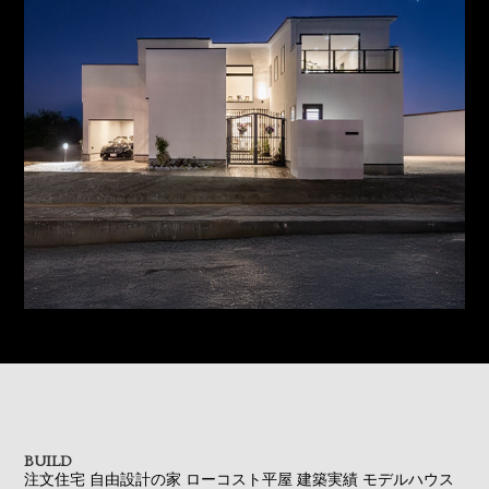
BUILD
注文住宅
自由設計の家
ローコスト平屋
建築実績
モデルハウス