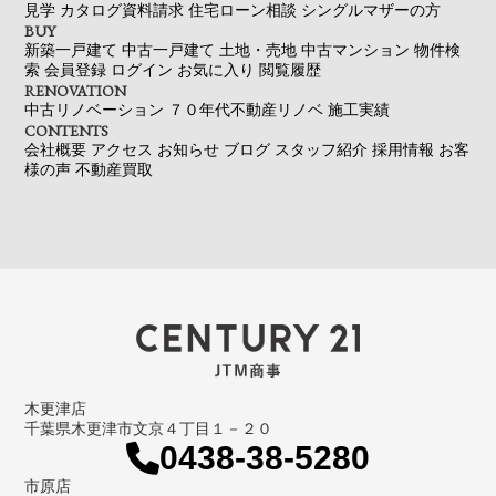
見学
カタログ資料請求
住宅ローン相談
シングルマザーの方
BUY
新築一戸建て
中古一戸建て
土地・売地
中古マンション
物件検
索
会員登録
ログイン
お気に入り
閲覧履歴
RENOVATION
中古リノベーション
７０年代不動産リノベ
施工実績
CONTENTS
会社概要
アクセス
お知らせ
ブログ
スタッフ紹介
採用情報
お客
様の声
不動産買取
木更津店
千葉県木更津市文京４丁目１－２０
0438-38-5280
市原店