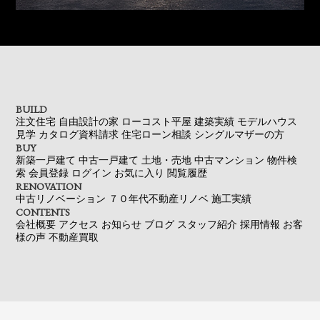
BUILD
注文住宅
自由設計の家
ローコスト平屋
建築実績
モデルハウス
見学
カタログ資料請求
住宅ローン相談
シングルマザーの方
BUY
新築一戸建て
中古一戸建て
土地・売地
中古マンション
物件検
索
会員登録
ログイン
お気に入り
閲覧履歴
RENOVATION
中古リノベーション
７０年代不動産リノベ
施工実績
CONTENTS
会社概要
アクセス
お知らせ
ブログ
スタッフ紹介
採用情報
お客
様の声
不動産買取