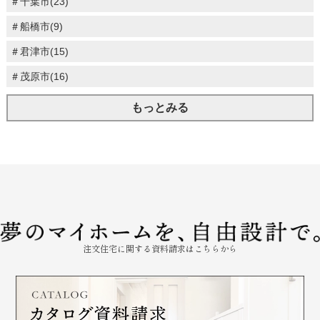
＃千葉市(23)
＃船橋市(9)
＃君津市(15)
＃茂原市(16)
もっとみる
注文住宅に関する資料請求はこちらから