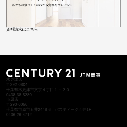
資料請求はこちら
木更津店
〒292-0804
千葉県木更津市文京４丁目１－２０
0438-38-5280
市原店
〒290-0056
千葉県市原市五井2448-6 パスティーク五井1F
0436-26-4712
会社概要
アクセス