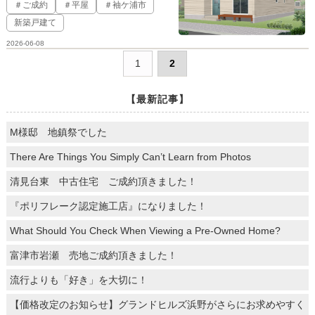
＃ご成約
＃平屋
＃袖ケ浦市
新築戸建て
2026-06-08
1
2
【最新記事】
M様邸 地鎮祭でした
There Are Things You Simply Can’t Learn from Photos
清見台東 中古住宅 ご成約頂きました！
『ポリフレーク認定施工店』になりました！
What Should You Check When Viewing a Pre-Owned Home?
富津市岩瀬 売地ご成約頂きました！
流行よりも「好き」を大切に！
【価格改定のお知らせ】グランドヒルズ浜野がさらにお求めやすく