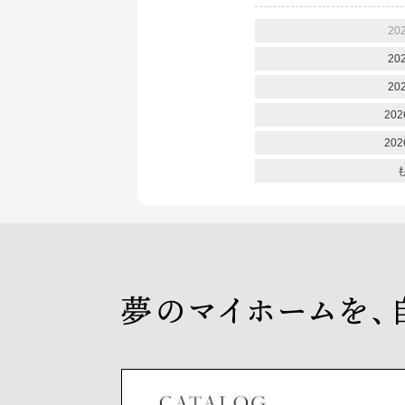
20
20
20
202
202