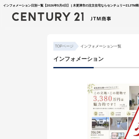
インフォメーション日別一覧【2026年5月4日】 | 木更津市の注文住宅ならセンチュリー21JTM
TOPページ
インフォメーション一覧
インフォメーション