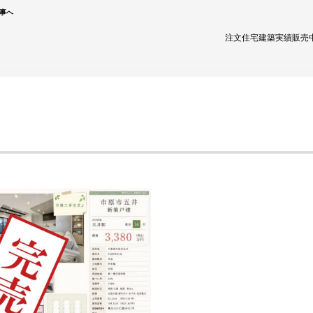
商事へ
注文住宅
建築実績
販売