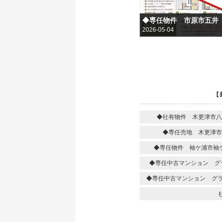
2026-05-04
【
◆社有物件 木更津市八
◆専任売地 木更津市
◆専任物件 袖ケ浦市袖
◆専任中古マンション グ
◆専任中古マンション グ