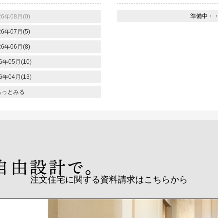
準備中・
26年08月(0)
26年07月(5)
26年06月(8)
6年05月(10)
6年04月(13)
もっとみる
注文住宅に関する資料請求はこちらから