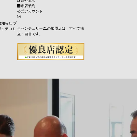
資料請求
来店予約
公式アカウント
お知らせ
ブ
※センチュリー21の加盟店は、すべて独
様クチコミ
立・自営です。