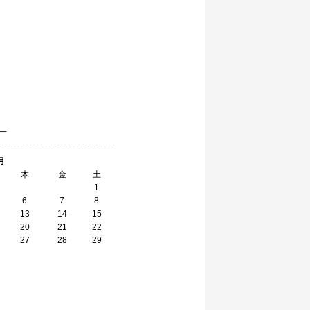
ー
月
木
金
土
1
6
7
8
13
14
15
20
21
22
27
28
29
】