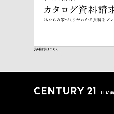
資料請求はこちら
木更津店
〒292-0804 千葉県木更津市文京４丁目１－２０
0438-38-5280
営業時間:10:00-19:00 定休日：水曜日