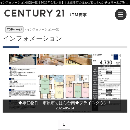
インフォメーション日別一覧【2026年5月14日】 | 木更津市の注文住宅ならセンチュリー21JTM商事へ
TOPページ
インフォメーション一覧
インフォメーション
◆専任物件 市原市ちはら台南◆プライスダウン！
2026-05-14
1