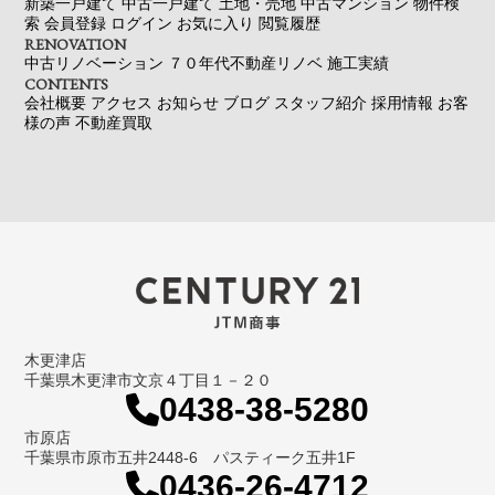
新築一戸建て
中古一戸建て
土地・売地
中古マンション
物件検
索
会員登録
ログイン
お気に入り
閲覧履歴
RENOVATION
中古リノベーション
７０年代不動産リノベ
施工実績
CONTENTS
会社概要
アクセス
お知らせ
ブログ
スタッフ紹介
採用情報
お客
様の声
不動産買取
木更津店
千葉県木更津市文京４丁目１－２０
0438-38-5280
市原店
千葉県市原市五井2448-6 パスティーク五井1F
0436-26-4712