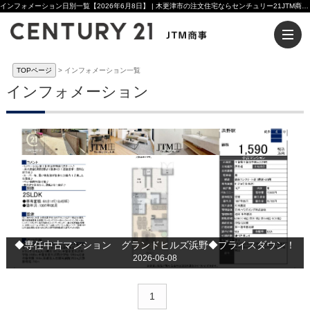
インフォメーション日別一覧【2026年6月8日】 | 木更津市の注文住宅ならセンチュリー21JTM商事へ
TOPページ
インフォメーション一覧
インフォメーション
◆専任中古マンション グランドヒルズ浜野◆プライスダウン！
2026-06-08
1