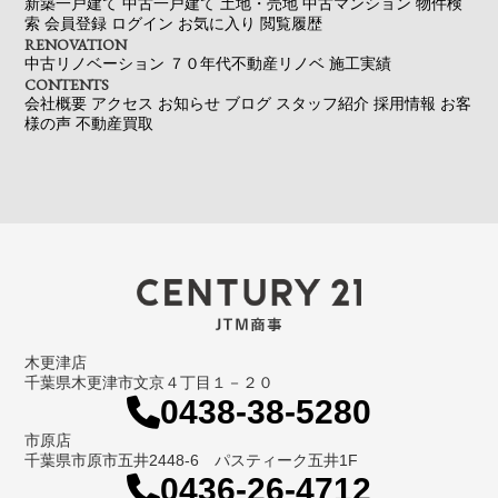
新築一戸建て
中古一戸建て
土地・売地
中古マンション
物件検
索
会員登録
ログイン
お気に入り
閲覧履歴
RENOVATION
中古リノベーション
７０年代不動産リノベ
施工実績
CONTENTS
会社概要
アクセス
お知らせ
ブログ
スタッフ紹介
採用情報
お客
様の声
不動産買取
木更津店
千葉県木更津市文京４丁目１－２０
0438-38-5280
市原店
千葉県市原市五井2448-6 パスティーク五井1F
0436-26-4712