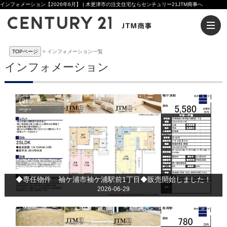
インフォメーション【2026年6月】 | 木更津市の注文住宅ならセンチュリー21JTM商事へ
TOPページ
インフォメーション一覧
インフォメーション
◆専任物件 袖ケ浦市袖ケ浦駅前1丁目◆販売開始しました！
2026-06-29