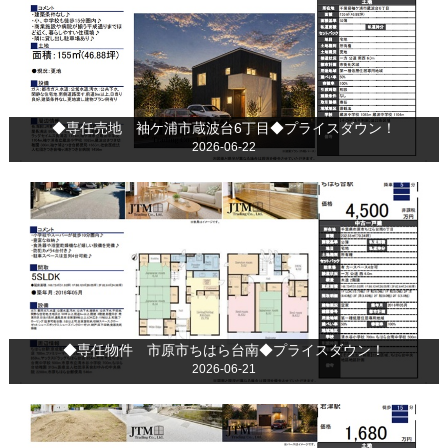
◆専任売地 袖ケ浦市蔵波台6丁目◆プライスダウン！
2026-06-22
◆専任物件 市原市ちはら台南◆プライスダウン！
2026-06-21