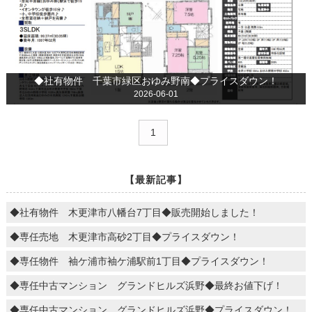
◆社有物件 千葉市緑区おゆみ野南◆プライスダウン！
2026-06-01
1
【最新記事】
◆社有物件 木更津市八幡台7丁目◆販売開始しました！
◆専任売地 木更津市高砂2丁目◆プライスダウン！
◆専任物件 袖ケ浦市袖ケ浦駅前1丁目◆プライスダウン！
◆専任中古マンション グランドヒルズ浜野◆最終お値下げ！
◆専任中古マンション グランドヒルズ浜野◆プライスダウン！