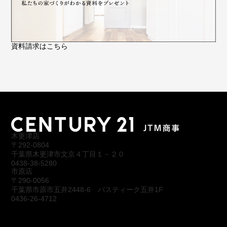
資料請求はこちら
木更津店
〒292-0804
千葉県木更津市文京４丁目１－２０
0438-38-5280
市原店
〒290-0056
千葉県市原市五井2448-6 パスティーク五井1F
0436-26-4712
会社概要
アクセス
スタッフ紹介