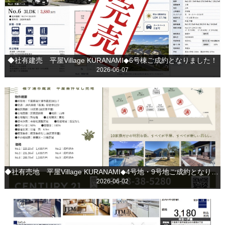
◆社有建売 平屋Village KURANAMI◆6号棟ご成約となりました！
2026-06-07
◆社有売地 平屋Village KURANAMI◆4号地・9号地ご成約となりました！
2026-06-02