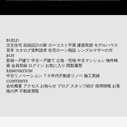
BUILD
注文住宅
自由設計の家
ローコスト平屋
建築実績
モデルハウス
見学
カタログ資料請求
住宅ローン相談
シングルマザーの方
BUY
新築一戸建て
中古一戸建て
土地・売地
中古マンション
物件検
索
会員登録
ログイン
お気に入り
閲覧履歴
RENOVATION
中古リノベーション
７０年代不動産リノベ
施工実績
CONTENTS
会社概要
アクセス
お知らせ
ブログ
スタッフ紹介
採用情報
お客
様の声
不動産買取