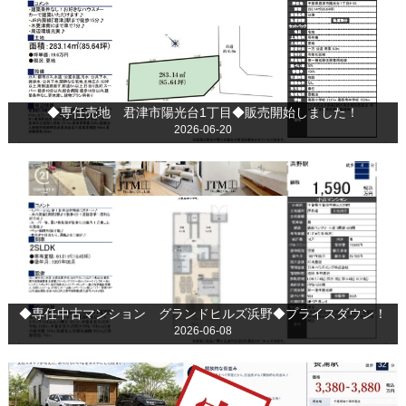
◆専任売地 君津市陽光台1丁目◆販売開始しました！
2026-06-20
◆専任中古マンション グランドヒルズ浜野◆プライスダウン！
2026-06-08