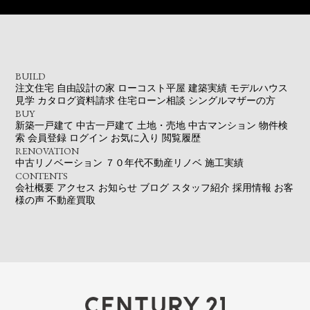
BUILD
注文住宅
自由設計の家
ローコスト平屋
建築実績
モデルハウス
見学
カタログ資料請求
住宅ローン相談
シングルマザーの方
BUY
新築一戸建て
中古一戸建て
土地・売地
中古マンション
物件検
索
会員登録
ログイン
お気に入り
閲覧履歴
RENOVATION
中古リノベーション
７０年代不動産リノベ
施工実績
CONTENTS
会社概要
アクセス
お知らせ
ブログ
スタッフ紹介
採用情報
お客
様の声
不動産買取