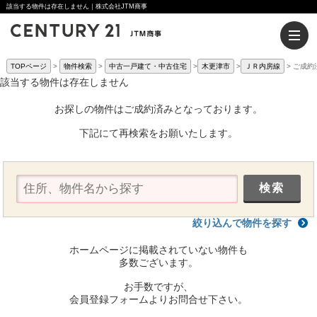
該当する物件は存在しません｜株式会社JTM商事
TOPページ
物件検索
中古一戸建て・中古住宅
木更津市
ＪＲ内房線
ご成約
該当する物件は存在しません
お探しの物件はご成約済みとなっております。
下記にて再検索をお願いたします。
絞り込んで物件を探す
ホームページに掲載されていない物件も
多数ございます。
お手数ですが、
会員登録フォームよりお問合せ下さい。