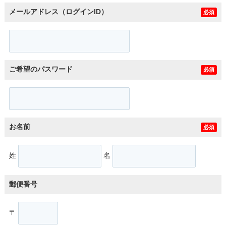
メールアドレス（ログインID）
必須
ご希望のパスワード
必須
お名前
必須
姓
名
郵便番号
〒