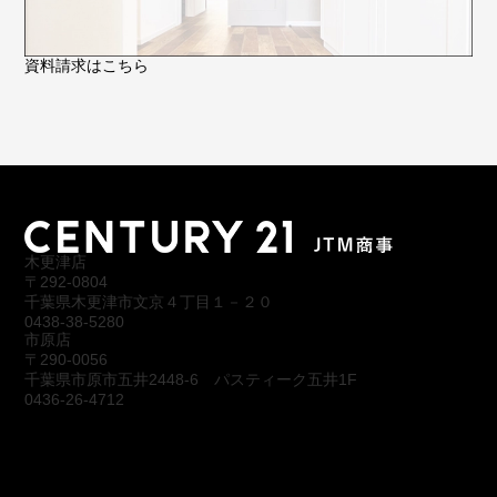
資料請求はこちら
木更津店
〒292-0804
千葉県木更津市文京４丁目１－２０
0438-38-5280
市原店
〒290-0056
千葉県市原市五井2448-6 パスティーク五井1F
0436-26-4712
会社概要
アクセス
スタッフ紹介
お問合わせ