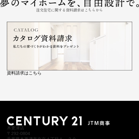
注文住宅に関する資料請求はこちらから
資料請求はこちら
木更津店
〒292-0804
千葉県木更津市文京４丁目１－２０