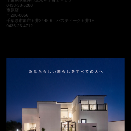
0438-38-5280
市原店
〒290-0056
千葉県市原市五井2448-6 パスティーク五井1F
0436-26-4712
会社概要
アクセス
スタッフ紹介
お問合わせ