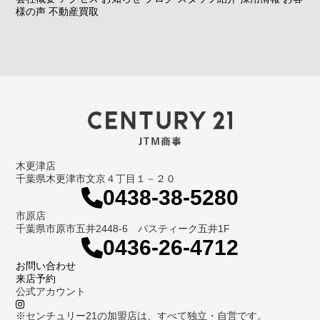
様の声
不動産買取
木更津店
千葉県木更津市文京４丁目１－２０
0438-38-5280
市原店
千葉県市原市五井2448-6 パスティーク五井1F
0436-26-4712
お問い合わせ
来店予約
公式アカウント
※センチュリー21の加盟店は、すべて独立・自営です。