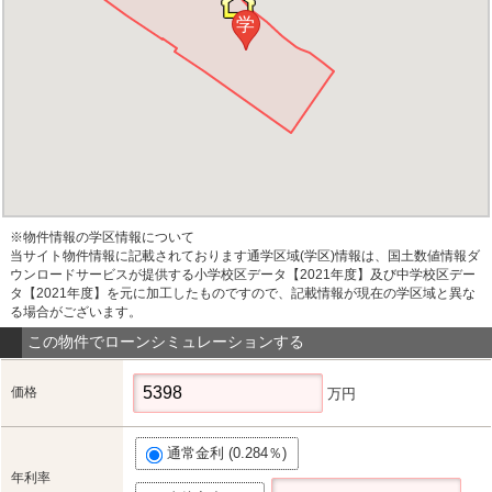
学
※物件情報の学区情報について
当サイト物件情報に記載されております通学区域(学区)情報は、国土数値情報ダ
ウンロードサービスが提供する小学校区データ【2021年度】及び中学校区デー
タ【2021年度】を元に加工したものですので、記載情報が現在の学区域と異な
る場合がございます。
この物件でローンシミュレーションする
価格
万円
通常金利 (0.284％)
年利率