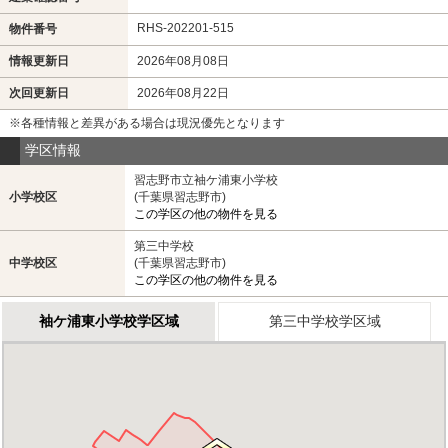
RHS-202201-515
物件番号
情報更新日
2026年08月08日
次回更新日
2026年08月22日
※各種情報と差異がある場合は現況優先となります
学区情報
習志野市立袖ケ浦東小学校
小学校区
(千葉県習志野市)
この学区の他の物件を見る
第三中学校
中学校区
(千葉県習志野市)
この学区の他の物件を見る
袖ケ浦東小学校学区域
第三中学校学区域