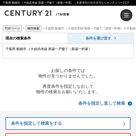
千葉県 船橋市 ＪＲ総武本線 新築一戸建て（新築一軒家）｜木更津市の注文住宅ならセンチュリー21JTM商事へ
TOPページ
物件検索
千葉県 船橋市 ＪＲ総武本線 新築一戸建て（新築一軒家）の不動
現在の検索条件
条件を選び直す
千葉県 船橋市 ＪＲ総武本線 新築一戸建て（新築一軒家）
お探しの条件では
物件が見つかりませんでした。
再度条件を指定しなおして
物件の検索をお願いいたします。
条件を指定し直して検索
条件を指定して検索をする