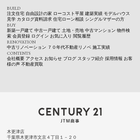
BUILD
注文住宅
自由設計の家
ローコスト平屋
建築実績
モデルハウス
見学
カタログ資料請求
住宅ローン相談
シングルマザーの方
BUY
新築一戸建て
中古一戸建て
土地・売地
中古マンション
物件検
索
会員登録
ログイン
お気に入り
閲覧履歴
RENOVATION
中古リノベーション
７０年代不動産リノベ
施工実績
CONTENTS
会社概要
アクセス
お知らせ
ブログ
スタッフ紹介
採用情報
お客
様の声
不動産買取
木更津店
千葉県木更津市文京４丁目１－２０