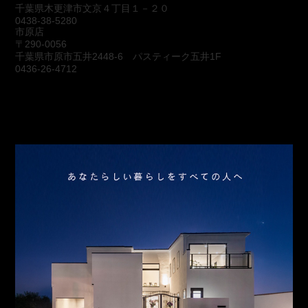
千葉県木更津市文京４丁目１－２０
0438-38-5280
市原店
〒290-0056
千葉県市原市五井2448-6 パスティーク五井1F
0436-26-4712
会社概要
アクセス
スタッフ紹介
お問合わせ