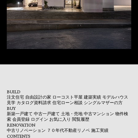
BUILD
注文住宅
自由設計の家
ローコスト平屋
建築実績
モデルハウス
見学
カタログ資料請求
住宅ローン相談
シングルマザーの方
BUY
新築一戸建て
中古一戸建て
土地・売地
中古マンション
物件検
索
会員登録
ログイン
お気に入り
閲覧履歴
RENOVATION
中古リノベーション
７０年代不動産リノベ
施工実績
CONTENTS