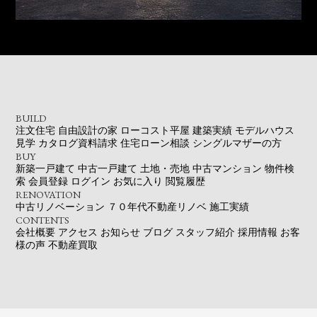
BUILD
注文住宅
自由設計の家
ローコスト平屋
建築実績
モデルハウス
見学
カタログ資料請求
住宅ローン相談
シングルマザーの方
BUY
新築一戸建て
中古一戸建て
土地・売地
中古マンション
物件検
索
会員登録
ログイン
お気に入り
閲覧履歴
RENOVATION
中古リノベーション
７０年代不動産リノベ
施工実績
CONTENTS
会社概要
アクセス
お知らせ
ブログ
スタッフ紹介
採用情報
お客
様の声
不動産買取