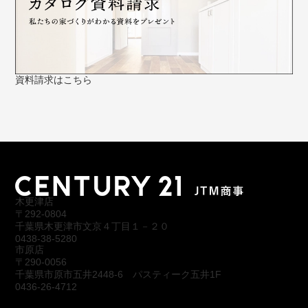
資料請求はこちら
木更津店
〒292-0804
千葉県木更津市文京４丁目１－２０
0438-38-5280
市原店
〒290-0056
千葉県市原市五井2448-6 パスティーク五井1F
0436-26-4712
会社概要