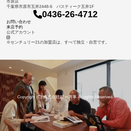
市原店
千葉県市原市五井2448-6 パスティーク五井1F
0436-26-4712
お問い合わせ
来店予約
公式アカウント
※センチュリー21の加盟店は、すべて独立・自営です。
Copyright (C) 株式会社JTｍ商事 All rights Reserved.