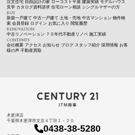
注文住宅
自由設計の家
ローコスト平屋
建築実績
モデルハウス
見学
カタログ資料請求
住宅ローン相談
シングルマザーの方
BUY
新築一戸建て
中古一戸建て
土地・売地
中古マンション
物件検
索
会員登録
ログイン
お気に入り
閲覧履歴
RENOVATION
中古リノベーション
７０年代不動産リノベ
施工実績
CONTENTS
会社概要
アクセス
お知らせ
ブログ
スタッフ紹介
採用情報
お客
様の声
不動産買取
木更津店
千葉県木更津市文京４丁目１－２０
0438-38-5280