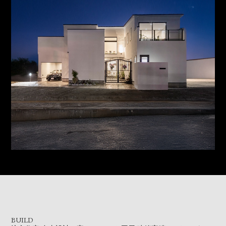
BUILD