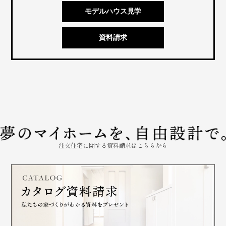
モデルハウス見学
資料請求
注文住宅に関する資料請求はこちらから