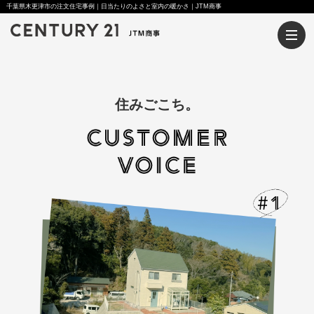
千葉県木更津市の注文住宅事例｜日当たりのよさと室内の暖かさ｜JTM商事
住みごこち。