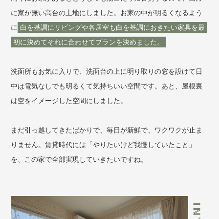
に家が無い高台の土地にしました。お家の中が明るくなるよう
に
白を基調にリビングや各居室も白を基調におきたい家具を最
初に決めてそれに合わせてプランを決めました。
洗面所もお気に入りで、洗面台の上に明り取りの窓を設けて日
中は電気なしでも明るくて気持ちいい空間です。あと、屋根裏
は空をイメージした空間にしました。
まだ引っ越してきたばかりで、毎日が新鮮で、ワクワクが止ま
りません。賃貸時代には「やりたいけど我慢していたこと」
を、この家で全部実現していきたいですね。