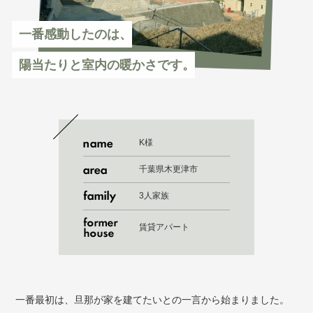
一番感動したのは、
陽当たりと室内の暖かさです。
K様
千葉県木更津市
3人家族
賃貸アパート
一番最初は、旦那が家を建てたいとの一言から始まりました。