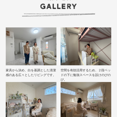
家具から決め、白を基調とした清潔
空間を有効活用するため、２段ベッ
感のある広々としたリビングです。
ドの下に勉強スペースを設けのびの
び。