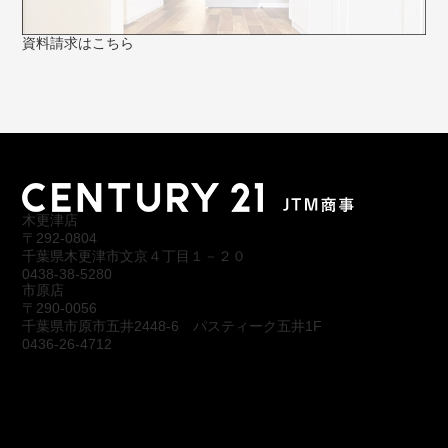
資料請求はこちら
木更津店
〒292-0804
千葉県木更津市文京４丁目１－２０
0438-38-5280
市原店
〒290-0056
千葉県市原市五井2448-6 パスティーク五井1F
0436-26-4712
会社概要
アクセス
スタッフ紹介
お問合わせ