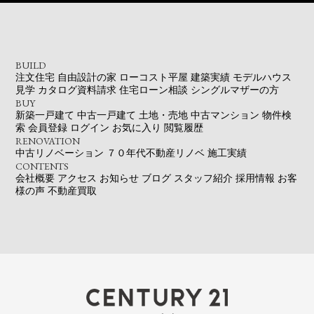
BUILD
注文住宅
自由設計の家
ローコスト平屋
建築実績
モデルハウス
見学
カタログ資料請求
住宅ローン相談
シングルマザーの方
BUY
新築一戸建て
中古一戸建て
土地・売地
中古マンション
物件検
索
会員登録
ログイン
お気に入り
閲覧履歴
RENOVATION
中古リノベーション
７０年代不動産リノベ
施工実績
CONTENTS
会社概要
アクセス
お知らせ
ブログ
スタッフ紹介
採用情報
お客
様の声
不動産買取