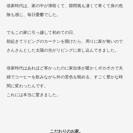
借家時代は、家の中が薄暗くて、隙間風も凄くて寒くて身の危
険も感じ、毎日憂鬱でした。
でもこの家に引っ越して初めての日、
朝起きてリビングのカーテンを開けたら、周りに家が無いので
さんさんとした太陽の光がリビングに差し込んできました。
借家時代はあれほど寒かったのに家自体が暖かくポカポカで夫
婦でコーヒーを飲みながら外の景色を眺める、すごく豊かな時
間に変わったんです。
これには本当に驚きました。
こだわりのお家。