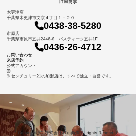
木更津店
千葉県木更津市文京４丁目１－２０
0438-38-5280
市原店
千葉県市原市五井2448-6 パスティーク五井1F
0436-26-4712
お問い合わせ
来店予約
公式アカウント
※センチュリー21の加盟店は、すべて独立・自営です。
Copyright (C) 株式会社JTｍ商事 All rights Reserved.