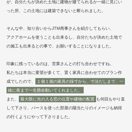
が、自分たちが決めた土地に建物が建てられるか一緒に見にい
った所、この土地には建築できないと断られました。
そんな中、知り合いからJTM商事さんを紹介してもらい、
アクアホームを使うことも出来るし、自分たちが決めた土地で
の施工も出来るとの事で、お願いすることになりました。
印象に残っているのは、営業さんとの打ち合わせですね。
私たちは本当に要望が多くて、置く家具に合わせてのプラン作
成でしたので、
１個１個の家具の採寸から、寸法だしまで、一
緒に夜まで一生懸命動いてくれました。
また、
最大限に光の入る窓の位置や建物の配置
も何回もやり直
して下さり、パースを使った部屋の陽当たりのイメージも納得
の行くようにやって下さりました。