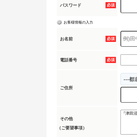
パスワード
必須
お客様情報の入力
お名前
必須
電話番号
必須
ご住所
その他
（ご要望事項）