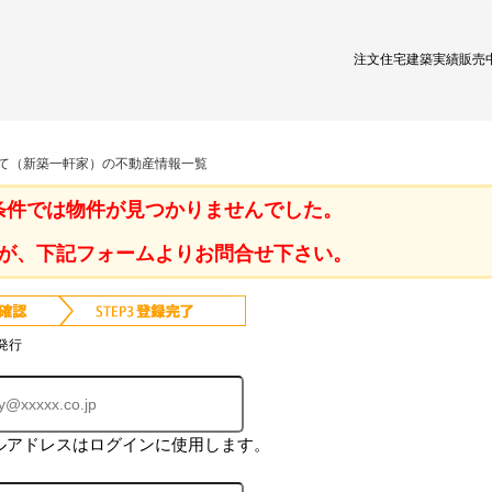
注文住宅
建築実績
販売
建て（新築一軒家）の不動産情報一覧
条件では物件が見つかりませんでした。
が、下記フォームよりお問合せ下さい。
発行
ルアドレスはログインに使用します。