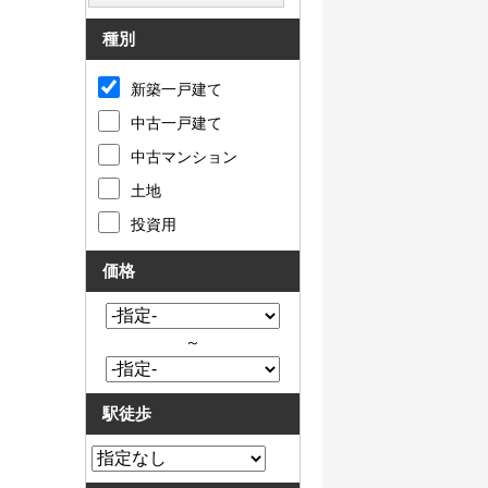
種別
新築一戸建て
中古一戸建て
中古マンション
土地
投資用
価格
～
駅徒歩