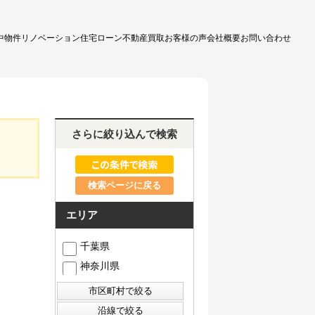
中物件
リノベーション
住宅ローン
不動産買取
お客様の声
会社概要
お問い合わせ
さらに絞り込んで検索
検索ページに戻る
エリア
千葉県
神奈川県