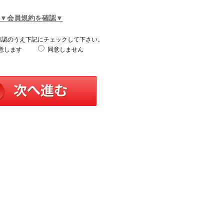
▼会員規約を確認▼
確認のうえ下記にチェックして下さい。
意します
同意しません