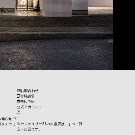
お問合わせ
資料請求
来店予約
公式アカウント
お知らせ
ブ
※センチュリー21の加盟店は、すべて独
様クチコミ
立・自営です。