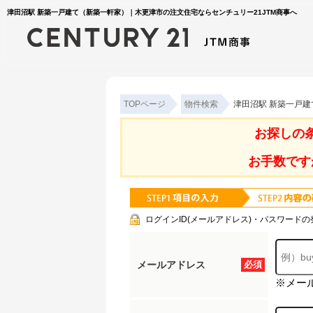
津田沼駅 新築一戸建て（新築一軒家）｜木更津市の注文住宅ならセンチュリー21JTM商事へ
TOPページ
物件検索
津田沼駅 新築一戸
お探しの
お手数です
ログインID(メールアドレス)・パスワードの
メールアドレス
必須
※メー