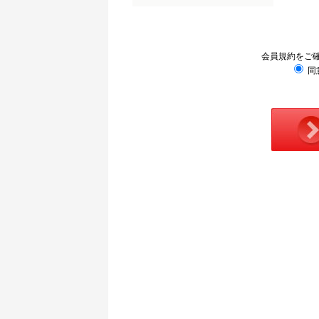
会員規約をご
同