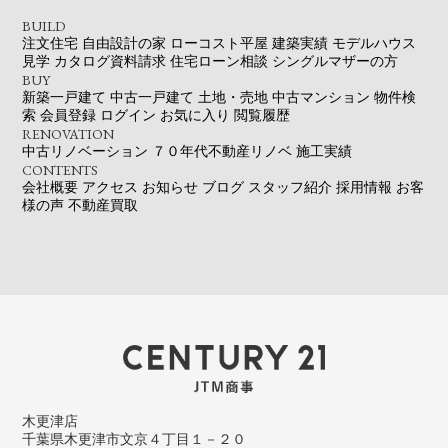
BUILD
注文住宅
自由設計の家
ローコスト平屋
建築実績
モデルハウス
見学
カタログ資料請求
住宅ローン相談
シングルマザーの方
BUY
新築一戸建て
中古一戸建て
土地・売地
中古マンション
物件検
索
会員登録
ログイン
お気に入り
閲覧履歴
RENOVATION
中古リノベーション
７０年代不動産リノベ
施工実績
CONTENTS
会社概要
アクセス
お知らせ
ブログ
スタッフ紹介
採用情報
お客
様の声
不動産買取
木更津店
千葉県木更津市文京４丁目１－２０