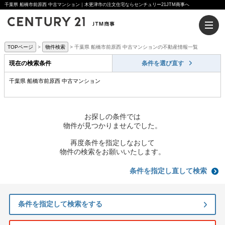
千葉県 船橋市前原西 中古マンション｜木更津市の注文住宅ならセンチュリー21JTM商事へ
TOPページ
物件検索
千葉県 船橋市前原西 中古マンションの不動産情報一覧
現在の検索条件
条件を選び直す
千葉県 船橋市前原西 中古マンション
お探しの条件では
物件が見つかりませんでした。
再度条件を指定しなおして
物件の検索をお願いいたします。
条件を指定し直して検索
条件を指定して検索をする