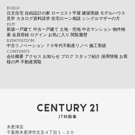
BUILD
注文住宅
自由設計の家
ローコスト平屋
建築実績
モデルハウス
見学
カタログ資料請求
住宅ローン相談
シングルマザーの方
BUY
新築一戸建て
中古一戸建て
土地・売地
中古マンション
物件検
索
会員登録
ログイン
お気に入り
閲覧履歴
RENOVATION
中古リノベーション
７０年代不動産リノベ
施工実績
CONTENTS
会社概要
アクセス
お知らせ
ブログ
スタッフ紹介
採用情報
お客
様の声
不動産買取
木更津店
千葉県木更津市文京４丁目１－２０