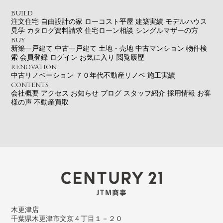
BUILD
注文住宅
自由設計の家
ローコスト平屋
建築実績
モデルハウス
見学
カタログ資料請求
住宅ローン相談
シングルマザーの方
BUY
新築一戸建て
中古一戸建て
土地・売地
中古マンション
物件検
索
会員登録
ログイン
お気に入り
閲覧履歴
RENOVATION
中古リノベーション
７０年代不動産リノベ
施工実績
CONTENTS
会社概要
アクセス
お知らせ
ブログ
スタッフ紹介
採用情報
お客
様の声
不動産買取
木更津店
千葉県木更津市文京４丁目１－２０