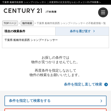
千葉県 船橋市前原西 シャンプードレッサー ｜木更津市の注文住宅ならセンチュリー21JTM商事へ
TOPページ
物件検索
千葉県 船橋市前原西 シャンプードレッサー の不動産情報一覧
現在の検索条件
条件を選び直す
千葉県 船橋市前原西 シャンプードレッサー
お探しの条件では
物件が見つかりませんでした。
再度条件を指定しなおして
物件の検索をお願いいたします。
条件を指定し直して検索
条件を指定して検索をする