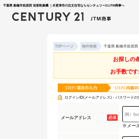
千葉県 船橋市前原西 浴室乾燥機 ｜木更津市の注文住宅ならセンチュリー21JTM商事へ
TOPページ
物件検索
千葉県 船橋市前原西
お探しの
お手数です
ログインID(メールアドレス)・パスワードの
メールアドレス
必須
※メー