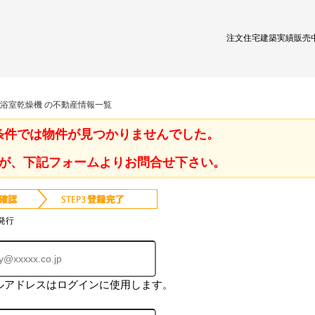
注文住宅
建築実績
販売
 浴室乾燥機 の不動産情報一覧
条件では物件が見つかりませんでした。
が、下記フォームよりお問合せ下さい。
発行
ルアドレスはログインに使用します。