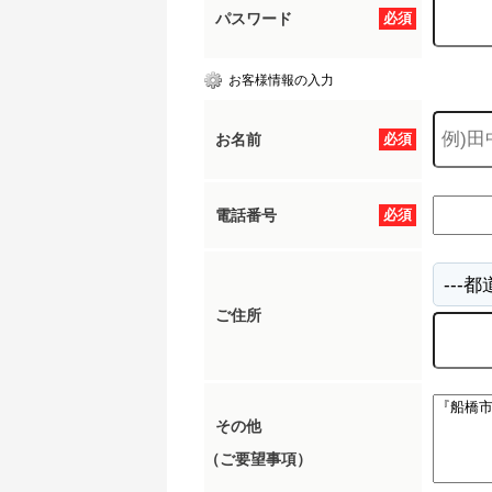
パスワード
必須
お客様情報の入力
お名前
必須
電話番号
必須
ご住所
その他
（ご要望事項）