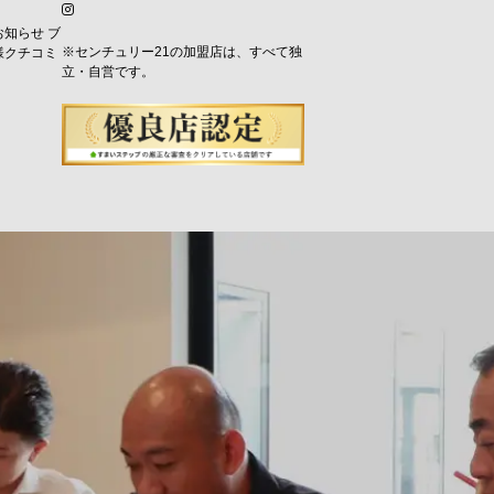
お知らせ
ブ
※センチュリー21の加盟店は、すべて独
様クチコミ
立・自営です。