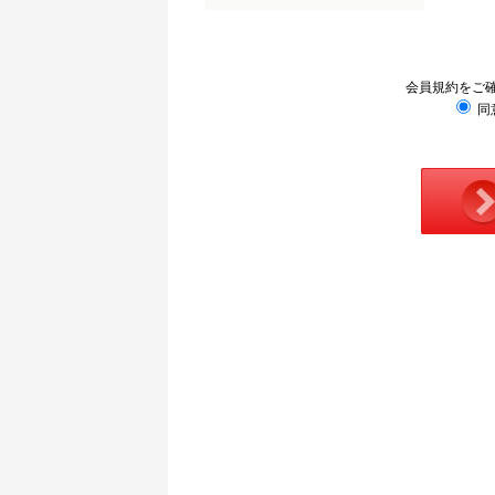
会員規約をご
同