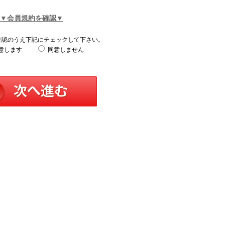
▼会員規約を確認▼
確認のうえ下記にチェックして下さい。
意します
同意しません