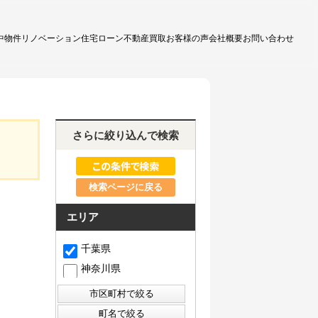
中物件
リノベーション
住宅ローン
不動産買取
お客様の声
会社概要
お問い合わせ
さらに絞り込んで検索
検索ページに戻る
エリア
千葉県
神奈川県