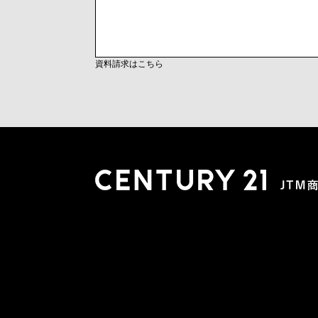
資料請求はこちら
木更津店
〒292-0804 千葉県木更津市文京４丁目１－２０
0438-38-5280
営業時間:10:00-19:00 定休日：水曜日
市原店
〒290-0056 千葉県市原市五井2448-6 パスティーク五
0436-26-4712
営業時間:10:00-19:00 定休日：水曜日
会社概要
スタッフ紹介