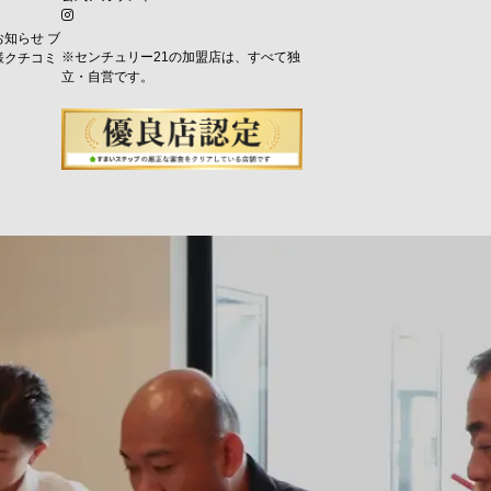
お知らせ
ブ
※センチュリー21の加盟店は、すべて独
様クチコミ
立・自営です。