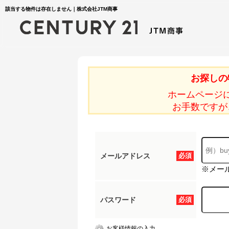
該当する物件は存在しません｜株式会社JTM商事
お探しの
ホームページ
お手数ですが
メールアドレス
必須
※メー
パスワード
必須
お客様情報の入力