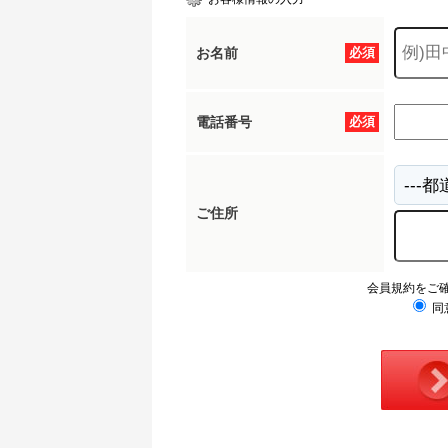
お名前
必須
電話番号
必須
ご住所
会員規約をご
同