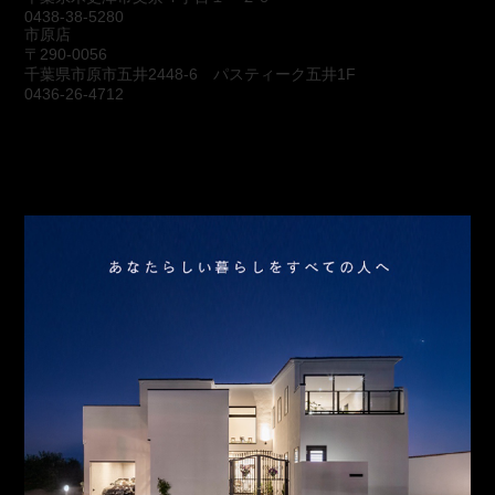
0438-38-5280
市原店
〒290-0056
千葉県市原市五井2448-6 パスティーク五井1F
0436-26-4712
会社概要
アクセス
スタッフ紹介
お問合わせ