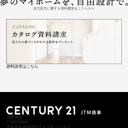
注文住宅に関する資料請求はこちらから
資料請求はこちら
木更津店
〒292-0804
千葉県木更津市文京４丁目１－２０