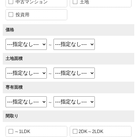
中古マンション
土地
投資用
価格
～
土地面積
～
専有面積
～
間取り
～1LDK
2DK～2LDK