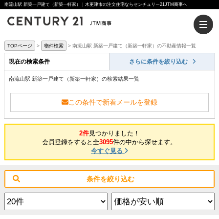
南流山駅 新築一戸建て（新築一軒家）｜木更津市の注文住宅ならセンチュリー21JTM商事へ
TOPページ
物件検索
南流山駅 新築一戸建て（新築一軒家）の不動産情報一覧
現在の検索条件
さらに条件を絞り込む
南流山駅 新築一戸建て（新築一軒家）の検索結果一覧
この条件で新着メールを登録
2件
見つかりました！
会員登録をすると全
3095
件の中から探せます。
今すぐ見る
条件を絞り込む