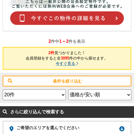
2
1～2
件中
件を表示
2件
見つかりました！
会員登録をすると全
3095
件の中から探せます。
今すぐ見る
条件を絞り込む
さらに絞り込んで検索する
ご希望のエリアを選んでください