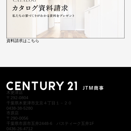
資料請求はこちら
木更津店
〒292-0804
千葉県木更津市文京４丁目１－２０
0438-38-5280
市原店
〒290-0056
千葉県市原市五井2448-6 パスティーク五井1F
0436-26-4712