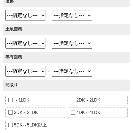
価格
～
土地面積
～
専有面積
～
間取り
～1LDK
2DK～2LDK
3DK～3LDK
4DK～4LDK
5DK～5LDK以上