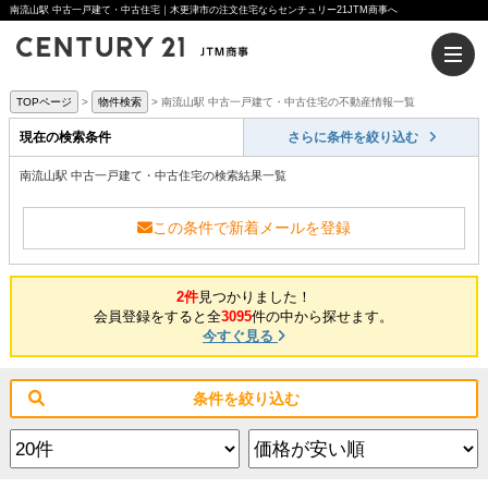
南流山駅 中古一戸建て・中古住宅｜木更津市の注文住宅ならセンチュリー21JTM商事へ
TOPページ
物件検索
南流山駅 中古一戸建て・中古住宅の不動産情報一覧
現在の検索条件
さらに条件を絞り込む
南流山駅 中古一戸建て・中古住宅の検索結果一覧
この条件で新着メールを登録
2件
見つかりました！
会員登録をすると全
3095
件の中から探せます。
今すぐ見る
条件を絞り込む