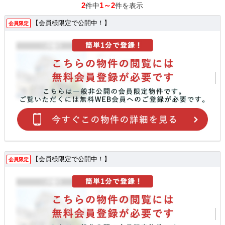
2
1～2
件中
件を表示
【会員様限定で公開中！】
会員限定
【会員様限定で公開中！】
会員限定