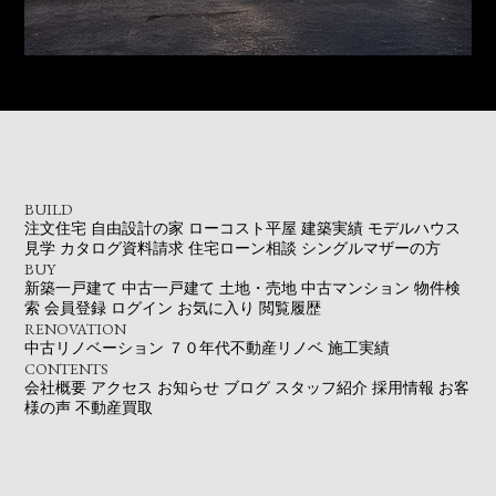
BUILD
注文住宅
自由設計の家
ローコスト平屋
建築実績
モデルハウス
見学
カタログ資料請求
住宅ローン相談
シングルマザーの方
BUY
新築一戸建て
中古一戸建て
土地・売地
中古マンション
物件検
索
会員登録
ログイン
お気に入り
閲覧履歴
RENOVATION
中古リノベーション
７０年代不動産リノベ
施工実績
CONTENTS
会社概要
アクセス
お知らせ
ブログ
スタッフ紹介
採用情報
お客
様の声
不動産買取