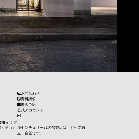
お問合わせ
資料請求
来店予約
公式アカウント
お知らせ
ブ
※センチュリー21の加盟店は、すべて独
様クチコミ
立・自営です。