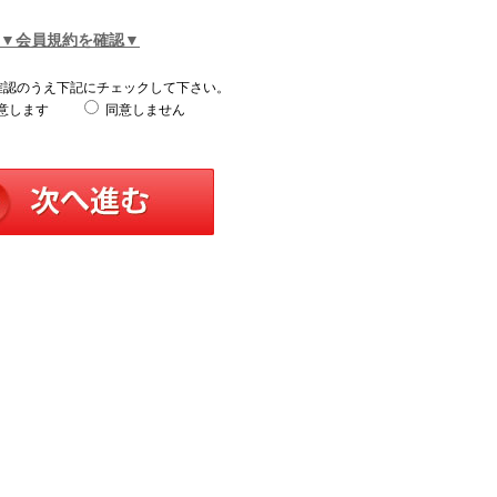
▼会員規約を確認▼
確認のうえ下記にチェックして下さい。
意します
同意しません