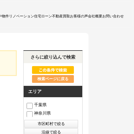
中物件
リノベーション
住宅ローン
不動産買取
お客様の声
会社概要
お問い合わせ
さらに絞り込んで検索
検索ページに戻る
エリア
千葉県
神奈川県