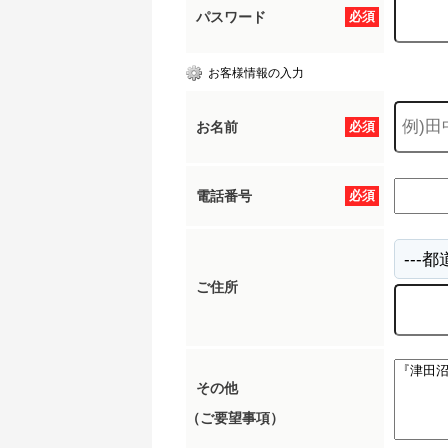
パスワード
必須
お客様情報の入力
お名前
必須
電話番号
必須
ご住所
その他
（ご要望事項）