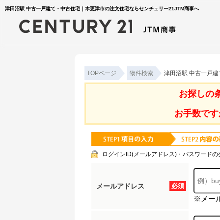
津田沼駅 中古一戸建て・中古住宅｜木更津市の注文住宅ならセンチュリー21JTM商事へ
TOPページ
物件検索
津田沼駅 中古一戸
お探しの
お手数です
ログインID(メールアドレス)・パスワードの
メールアドレス
必須
※メー