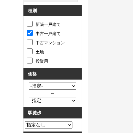
種別
新築一戸建て
中古一戸建て
中古マンション
土地
投資用
価格
～
駅徒歩