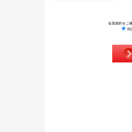
会員規約をご
同