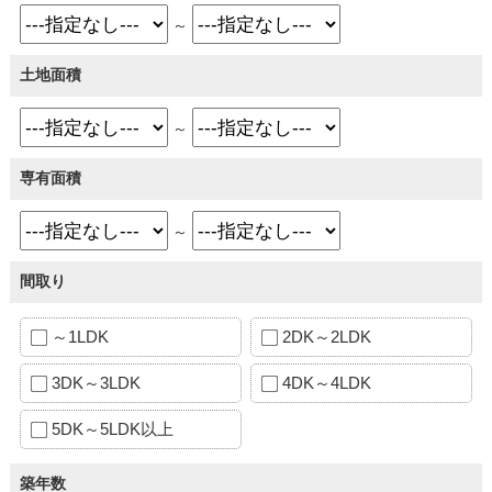
～
土地面積
～
専有面積
～
間取り
～1LDK
2DK～2LDK
3DK～3LDK
4DK～4LDK
5DK～5LDK以上
築年数