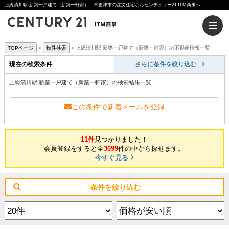
上総清川駅 新築一戸建て（新築一軒家）｜木更津市の注文住宅ならセンチュリー21JTM商事へ
TOPページ
物件検索
上総清川駅 新築一戸建て（新築一軒家）の不動産情報一覧
現在の検索条件
さらに条件を絞り込む
上総清川駅 新築一戸建て（新築一軒家）の検索結果一覧
この条件で新着メールを登録
11件
見つかりました！
会員登録をすると全
3099
件の中から探せます。
今すぐ見る
条件を絞り込む