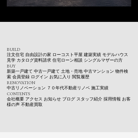
BUILD
注文住宅
自由設計の家
ローコスト平屋
建築実績
モデルハウス
見学
カタログ資料請求
住宅ローン相談
シングルマザーの方
BUY
新築一戸建て
中古一戸建て
土地・売地
中古マンション
物件検
索
会員登録
ログイン
お気に入り
閲覧履歴
RENOVATION
中古リノベーション
７０年代不動産リノベ
施工実績
CONTENTS
会社概要
アクセス
お知らせ
ブログ
スタッフ紹介
採用情報
お客
様の声
不動産買取