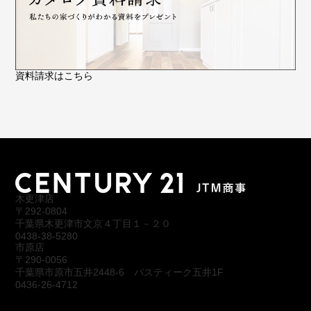
資料請求はこちら
木更津店
〒292-0804
千葉県木更津市文京４丁目１－２０
0438-38-5280
市原店
〒290-0056
千葉県市原市五井2448-6 パスティーク五井1F
0436-26-4712
会社概要
アクセス