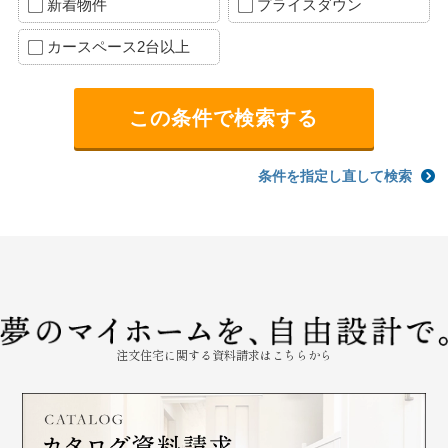
新着物件
プライスダウン
カースペース2台以上
条件を指定し直して検索
注文住宅に関する資料請求はこちらから