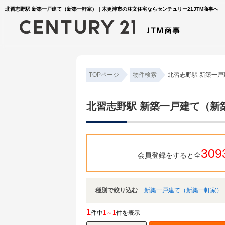
北習志野駅 新築一戸建て（新築一軒家）｜木更津市の注文住宅ならセンチュリー21JTM商事へ
TOPページ
物件検索
北習志野駅 新築一
北習志野駅 新築一戸建て（新
309
会員登録をすると全
種別で絞り込む
新築一戸建て（新築一軒家）
1
件中
1～1
件を表示