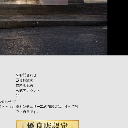
お問合わせ
資料請求
来店予約
公式アカウント
お知らせ
ブ
※センチュリー21の加盟店は、すべて独
様クチコミ
立・自営です。