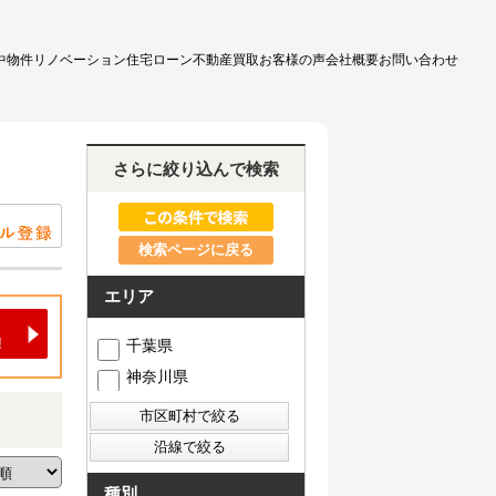
中物件
リノベーション
住宅ローン
不動産買取
お客様の声
会社概要
お問い合わせ
さらに絞り込んで検索
検索ページに戻る
エリア
千葉県
神奈川県
種別