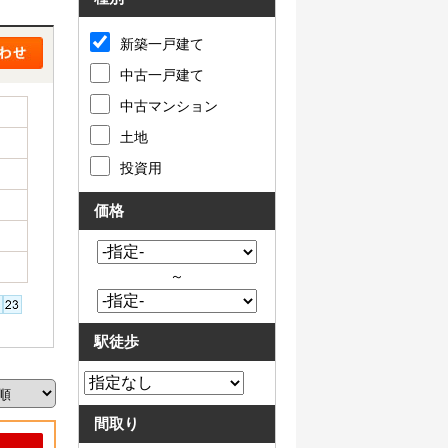
新築一戸建て
中古一戸建て
中古マンション
土地
投資用
価格
～
駅徒歩
間取り