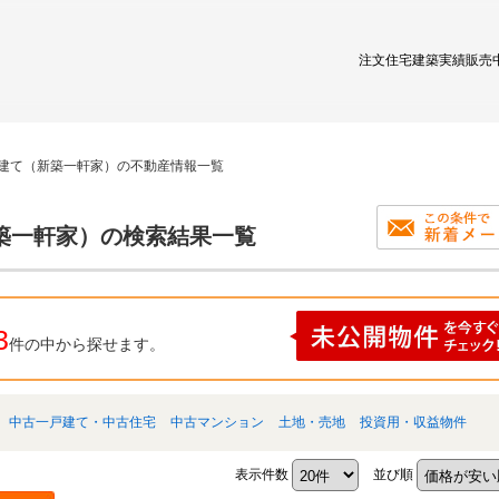
注文住宅
建築実績
販売
戸建て（新築一軒家）の不動産情報一覧
築一軒家）の検索結果一覧
3
件の中から探せます。
中古一戸建て・中古住宅
中古マンション
土地・売地
投資用・収益物件
表示件数
並び順