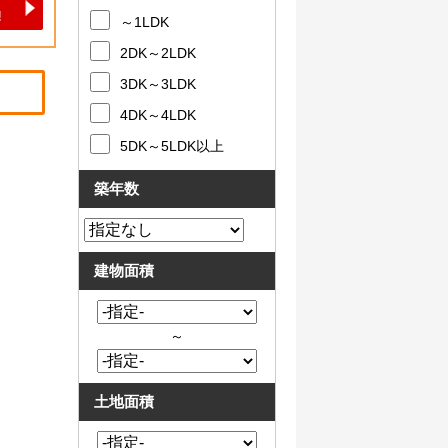
～1LDK
2DK～2LDK
3DK～3LDK
4DK～4LDK
5DK～5LDK以上
築年数
建物面積
～
土地面積