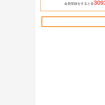
309
会員登録をすると全