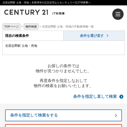
北習志野駅 土地・売地｜木更津市の注文住宅ならセンチュリー21JTM商事へ
TOPページ
物件検索
北習志野駅 土地・売地の不動産情報一覧
現在の検索条件
条件を選び直す
北習志野駅 土地・売地
お探しの条件では
物件が見つかりませんでした。
再度条件を指定しなおして
物件の検索をお願いいたします。
条件を指定し直して検索
条件を指定して検索をする