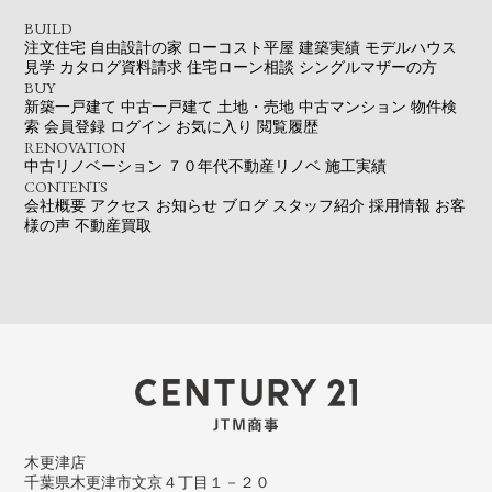
BUILD
注文住宅
自由設計の家
ローコスト平屋
建築実績
モデルハウス
見学
カタログ資料請求
住宅ローン相談
シングルマザーの方
BUY
新築一戸建て
中古一戸建て
土地・売地
中古マンション
物件検
索
会員登録
ログイン
お気に入り
閲覧履歴
RENOVATION
中古リノベーション
７０年代不動産リノベ
施工実績
CONTENTS
会社概要
アクセス
お知らせ
ブログ
スタッフ紹介
採用情報
お客
様の声
不動産買取
木更津店
千葉県木更津市文京４丁目１－２０