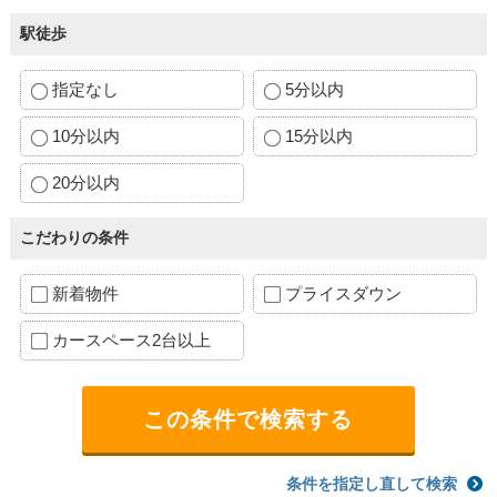
駅徒歩
指定なし
5分以内
10分以内
15分以内
20分以内
こだわりの条件
新着物件
プライスダウン
カースペース2台以上
条件を指定し直して検索