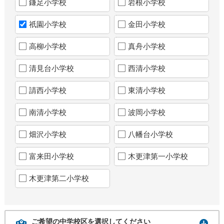
鎌足小学校
岩根小学校
祇園小学校
金田小学校
高柳小学校
真舟小学校
清見台小学校
西清小学校
請西小学校
東清小学校
南清小学校
波岡小学校
畑沢小学校
八幡台小学校
富来田小学校
木更津第一小学校
木更津第二小学校
ご希望の中学校区を選択してください