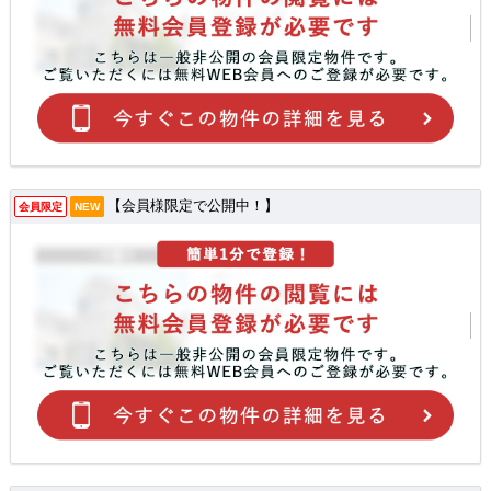
【会員様限定で公開中！】
会員限定
NEW