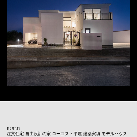
BUILD
注文住宅
自由設計の家
ローコスト平屋
建築実績
モデルハウス