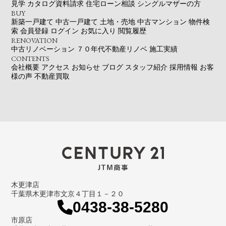
見学
カタログ資料請求
住宅ローン相談
シングルマザーの方
BUY
新築一戸建て
中古一戸建て
土地・売地
中古マンション
物件検
索
会員登録
ログイン
お気に入り
閲覧履歴
RENOVATION
中古リノベーション
７０年代不動産リノベ
施工実績
CONTENTS
会社概要
アクセス
お知らせ
ブログ
スタッフ紹介
採用情報
お客
様の声
不動産買取
木更津店
千葉県木更津市文京４丁目１－２０
0438-38-5280
市原店