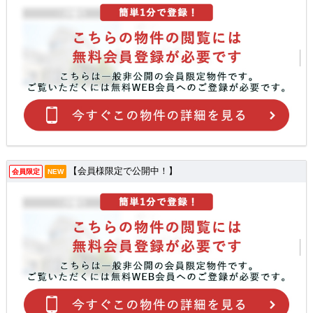
【会員様限定で公開中！】
会員限定
NEW