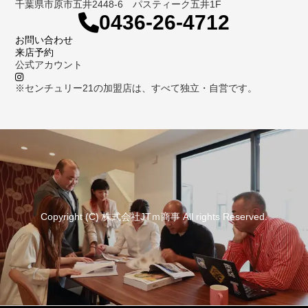
千葉県市原市五井2448-6 パスティーク五井1F
0436-26-4712
お問い合わせ
来店予約
公式アカウント
※センチュリー21の加盟店は、すべて独立・自営です。
Copyright (C) 株式会社JTｍ商事 All rights Reserved.