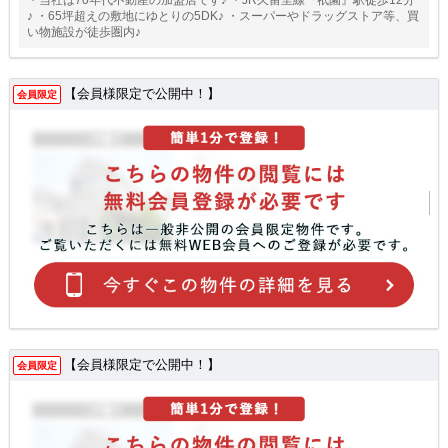
♪ ・65坪超えの敷地にゆとりの5DK♪ ・スーパーやドラッグストア等、買
い物施設が徒歩圏内♪
【会員様限定で公開中！】
会員限定
【会員様限定で公開中！】
会員限定