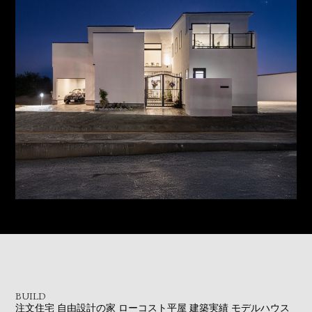
BUILD
注文住宅
自由設計の家
ローコスト平屋
建築実績
モデルハウス