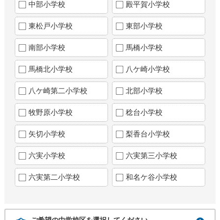
中部小学校
殿平賀小学校
東松戸小学校
東部小学校
南部小学校
馬橋小学校
馬橋北小学校
八ケ崎小学校
八ケ崎第二小学校
北部小学校
牧野原小学校
稔台小学校
矢切小学校
梨香台小学校
六実小学校
六実第三小学校
六実第二小学校
和名ケ谷小学校
ご希望の中学校区を選択してください