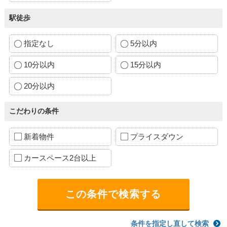
駅徒歩
指定なし
5分以内
10分以内
15分以内
20分以内
こだわりの条件
新着物件
プライスダウン
カースペース2台以上
条件を指定し直して検索