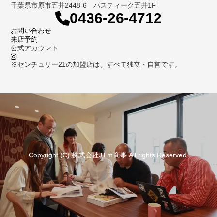
千葉県市原市五井2448-6 パスティーク五井1F
0436-26-4712
お問い合わせ
来店予約
公式アカウント
※センチュリー21の加盟店は、すべて独立・自営です。
Copyright (C) 株式会社JTｍ商事 All rights Reserved.