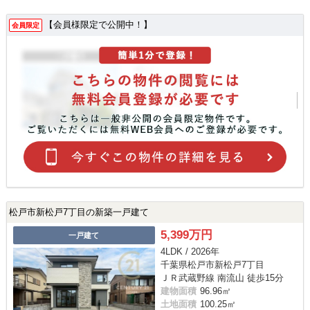
【会員様限定で公開中！】
会員限定
松戸市新松戸7丁目の新築一戸建て
5,399万円
一戸建て
4LDK / 2026年
千葉県松戸市新松戸7丁目
ＪＲ武蔵野線 南流山 徒歩15分
建物面積
96.96㎡
土地面積
100.25㎡