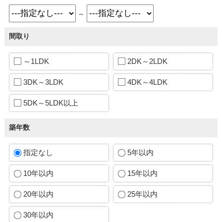
～
間取り
～1LDK
2DK～2LDK
3DK～3LDK
4DK～4LDK
5DK～5LDK以上
築年数
指定なし
5年以内
10年以内
15年以内
20年以内
25年以内
30年以内