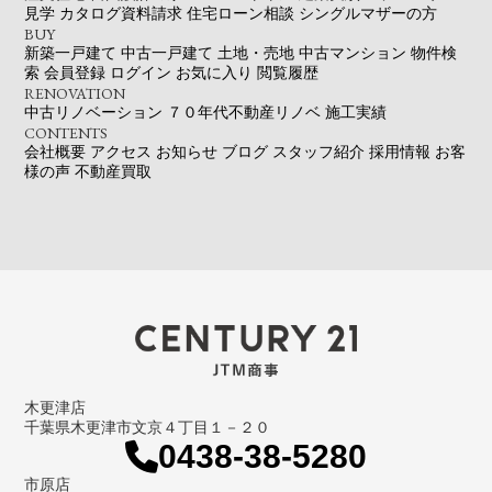
見学
カタログ資料請求
住宅ローン相談
シングルマザーの方
BUY
新築一戸建て
中古一戸建て
土地・売地
中古マンション
物件検
索
会員登録
ログイン
お気に入り
閲覧履歴
RENOVATION
中古リノベーション
７０年代不動産リノベ
施工実績
CONTENTS
会社概要
アクセス
お知らせ
ブログ
スタッフ紹介
採用情報
お客
様の声
不動産買取
木更津店
千葉県木更津市文京４丁目１－２０
0438-38-5280
市原店