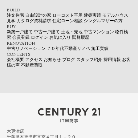
BUILD
注文住宅
自由設計の家
ローコスト平屋
建築実績
モデルハウス
見学
カタログ資料請求
住宅ローン相談
シングルマザーの方
BUY
新築一戸建て
中古一戸建て
土地・売地
中古マンション
物件検
索
会員登録
ログイン
お気に入り
閲覧履歴
RENOVATION
中古リノベーション
７０年代不動産リノベ
施工実績
CONTENTS
会社概要
アクセス
お知らせ
ブログ
スタッフ紹介
採用情報
お客
様の声
不動産買取
木更津店
千葉県木更津市文京４丁目１－２０