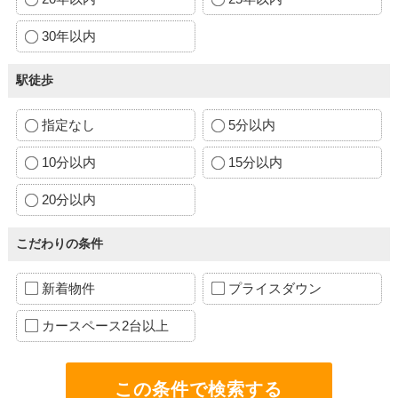
30年以内
駅徒歩
指定なし
5分以内
10分以内
15分以内
20分以内
こだわりの条件
新着物件
プライスダウン
カースペース2台以上