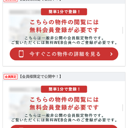
【会員様限定で公開中！】
会員限定