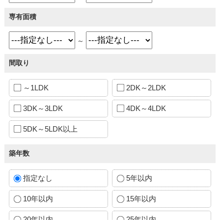
専有面積
～
間取り
～1LDK
2DK～2LDK
3DK～3LDK
4DK～4LDK
5DK～5LDK以上
築年数
指定なし
5年以内
10年以内
15年以内
20年以内
25年以内