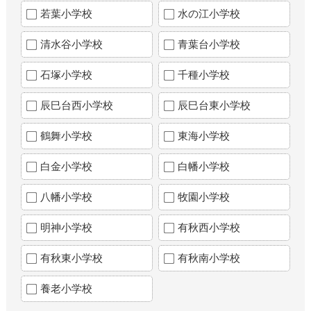
若葉小学校
水の江小学校
清水谷小学校
青葉台小学校
石塚小学校
千種小学校
辰巳台西小学校
辰巳台東小学校
鶴舞小学校
東海小学校
白金小学校
白幡小学校
八幡小学校
牧園小学校
明神小学校
有秋西小学校
有秋東小学校
有秋南小学校
養老小学校